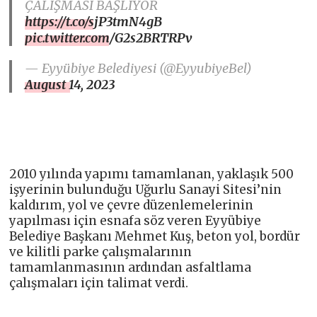
ÇALIŞMASI BAŞLIYOR
https://t.co/sjP3tmN4gB
pic.twitter.com/G2s2BRTRPv
— Eyyübiye Belediyesi (@EyyubiyeBel)
August 14, 2023
2010 yılında yapımı tamamlanan, yaklaşık 500
işyerinin bulunduğu Uğurlu Sanayi Sitesi’nin
kaldırım, yol ve çevre düzenlemelerinin
yapılması için esnafa söz veren Eyyübiye
Belediye Başkanı Mehmet Kuş, beton yol, bordür
ve kilitli parke çalışmalarının
tamamlanmasının ardından asfaltlama
çalışmaları için talimat verdi.