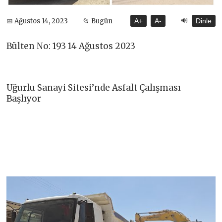
🔊
📅 Ağustos 14, 2023
📂 Bugün
A+
A-
Dinle
Bülten No: 193 14 Ağustos 2023
Uğurlu Sanayi Sitesi’nde Asfalt Çalışması
Başlıyor