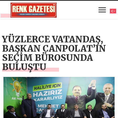
YÜZLERCE VATANDAŞ,
BAŞKAN CANPOLAT’IN
SEÇİM BÜROSUNDA
BULUŞTU