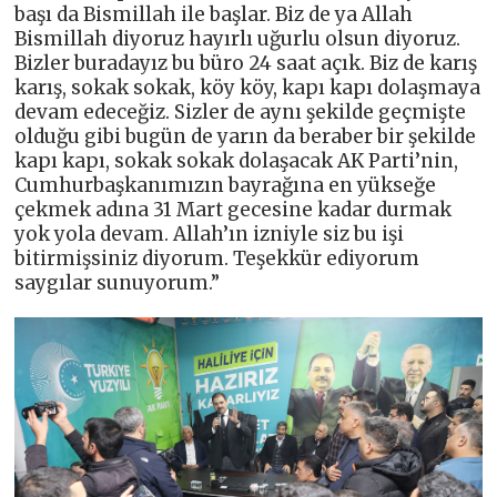
başı da Bismillah ile başlar. Biz de ya Allah
Bismillah diyoruz hayırlı uğurlu olsun diyoruz.
Bizler buradayız bu büro 24 saat açık. Biz de karış
karış, sokak sokak, köy köy, kapı kapı dolaşmaya
devam edeceğiz. Sizler de aynı şekilde geçmişte
olduğu gibi bugün de yarın da beraber bir şekilde
kapı kapı, sokak sokak dolaşacak AK Parti’nin,
Cumhurbaşkanımızın bayrağına en yükseğe
çekmek adına 31 Mart gecesine kadar durmak
yok yola devam. Allah’ın izniyle siz bu işi
bitirmişsiniz diyorum. Teşekkür ediyorum
saygılar sunuyorum.”