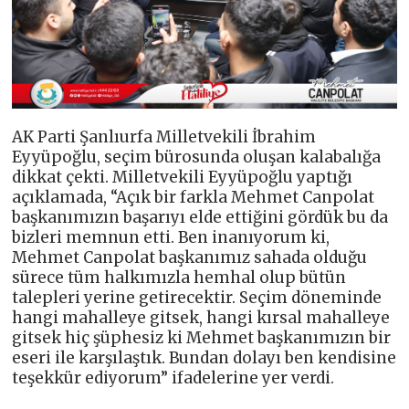
AK Parti Şanlıurfa Milletvekili İbrahim
Eyyüpoğlu, seçim bürosunda oluşan kalabalığa
dikkat çekti. Milletvekili Eyyüpoğlu yaptığı
açıklamada, “Açık bir farkla Mehmet Canpolat
başkanımızın başarıyı elde ettiğini gördük bu da
bizleri memnun etti. Ben inanıyorum ki,
Mehmet Canpolat başkanımız sahada olduğu
sürece tüm halkımızla hemhal olup bütün
talepleri yerine getirecektir. Seçim döneminde
hangi mahalleye gitsek, hangi kırsal mahalleye
gitsek hiç şüphesiz ki Mehmet başkanımızın bir
eseri ile karşılaştık. Bundan dolayı ben kendisine
teşekkür ediyorum” ifadelerine yer verdi.