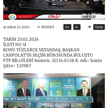
🔊
📅 Şubat 25, 2024
📂 SİYASET
A+
A-
Dinle
TARİH 25.02.2024
İLETİ NO 51
KONU YÜZLERCE VATANDAŞ, BAŞKAN
CANPOLAT’IN SEÇİM BÜROSUNDA BULUŞTU
FTP BİLGİLERİ Sunucu: 213.14.45.58 K. Adı= basin
Şifre= 123987