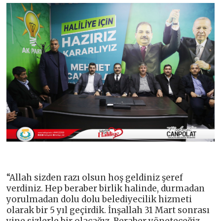
“Allah sizden razı olsun hoş geldiniz şeref
verdiniz. Hep beraber birlik halinde, durmadan
yorulmadan dolu dolu belediyecilik hizmeti
olarak bir 5 yıl geçirdik. İnşallah 31 Mart sonrası
yine sizlerle bir olacağız. Beraber yöneteceğiz