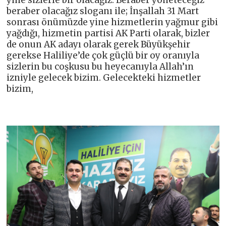
beraber olacağız sloganı ile; İnşallah 31 Mart
sonrası önümüzde yine hizmetlerin yağmur gibi
yağdığı, hizmetin partisi AK Parti olarak, bizler
de onun AK adayı olarak gerek Büyükşehir
gerekse Haliliye’de çok güçlü bir oy oranıyla
sizlerin bu coşkusu bu heyecanıyla Allah’ın
izniyle gelecek bizim. Gelecekteki hizmetler
bizim,