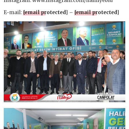
Instagram: www.instagram.com/haliliyebld
E-mail:
[email protected]
–
[email protected]