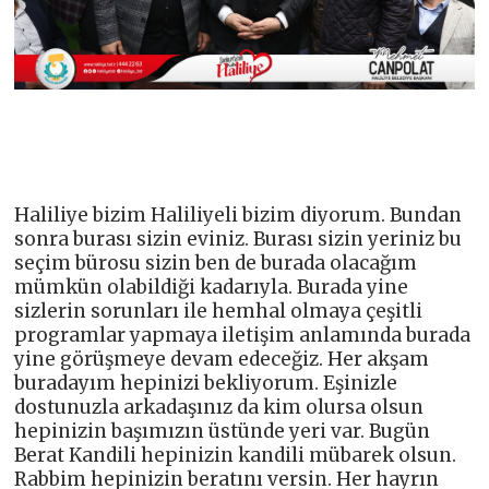
Haliliye bizim Haliliyeli bizim diyorum. Bundan
sonra burası sizin eviniz. Burası sizin yeriniz bu
seçim bürosu sizin ben de burada olacağım
mümkün olabildiği kadarıyla. Burada yine
sizlerin sorunları ile hemhal olmaya çeşitli
programlar yapmaya iletişim anlamında burada
yine görüşmeye devam edeceğiz. Her akşam
buradayım hepinizi bekliyorum. Eşinizle
dostunuzla arkadaşınız da kim olursa olsun
hepinizin başımızın üstünde yeri var. Bugün
Berat Kandili hepinizin kandili mübarek olsun.
Rabbim hepinizin beratını versin. Her hayrın