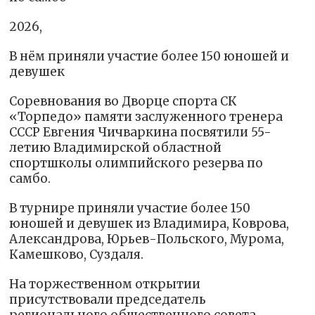
2026,
В нём приняли участие более 150 юношей и
девушек
Соревнования во Дворце спорта СК
«Торпедо» памяти заслуженного тренера
СССР Евгения Чичваркина посвятили 55-
летию Владимирской областной
спортшколы олимпийского резерва по
самбо.
В турнире приняли участие более 150
юношей и девушек из Владимира, Коврова,
Александрова, Юрьев-Польского, Мурома,
Камешково, Суздаля.
На торжественном открытии
присутствовали председатель