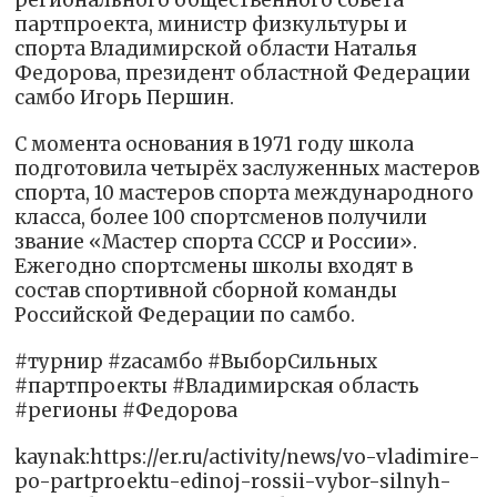
регионального общественного совета
партпроекта, министр физкультуры и
спорта Владимирской области Наталья
Федорова, президент областной Федерации
самбо Игорь Першин.
С момента основания в 1971 году школа
подготовила четырёх заслуженных мастеров
спорта, 10 мастеров спорта международного
класса, более 100 спортсменов получили
звание «Мастер спорта СССР и России».
Ежегодно спортсмены школы входят в
состав спортивной сборной команды
Российской Федерации по самбо.
#турнир #zасамбо #ВыборСильных
#партпроекты #Владимирская область
#регионы #Федорова
kaynak:https://er.ru/activity/news/vo-vladimire-
po-partproektu-edinoj-rossii-vybor-silnyh-