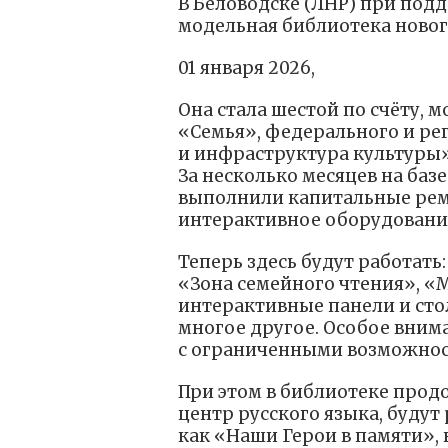
В Беловодске (ЛНР) при под
модельная библиотека ново
01 января 2026,
Она стала шестой по счёту,
«Семья», федерального и ре
и инфраструктура культуры
За несколько месяцев на ба
выполнили капитальные рем
интерактивное оборудовани
Теперь здесь будут работать
«Зона семейного чтения», «
интерактивные панели и сто
многое другое. Особое вним
с ограниченными возможнос
При этом в библиотеке прод
центр русского языка, будут
как «Наши Герои в памяти»,