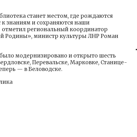
блиотека станет местом, где рождаются
с к знаниям и сохраняются наши
 отметил региональный координатор
ой Родины», министр культуры ЛНР Роман
Р было модернизировано и открыто шесть
ердловске, Перевальске, Марковке, Станице-
еперь — в Беловодске.
лика