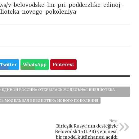
/news/v-belovodske-lnr-pri-podderzhke-edinoj-
blioteka-novogo-pokoleniya
Twitter
WhatsApp
Pinterest
 «ЕДИНОЙ РОССИИ» ОТКРЫЛАСЬ МОДЕЛЬНАЯ БИБЛИОТЕКА
Ь МОДЕЛЬНАЯ БИБЛИОТЕКА НОВОГО ПОКОЛЕНИЯ
Next
Birleşik Rusya’nın desteğiyle
Belovodsk’ta (LPR) yeni nesil
bir model kütüphanesi açıldı