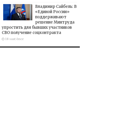
Владимир Сайбель: В
«Единой России»
поддерживают
решение Минтруда
упростить для бывших участников
СВО получение соцконтракта
18 saat önce