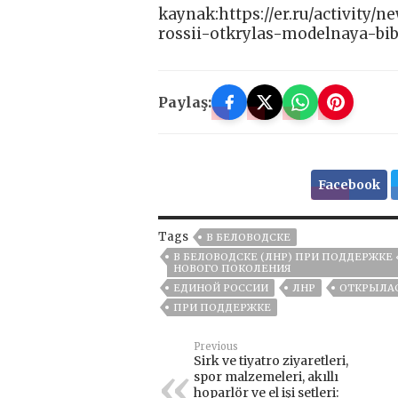
kaynak:https://er.ru/activity
rossii-otkrylas-modelnaya-bi
Paylaş:
Facebook
Tags
В БЕЛОВОДСКЕ
В БЕЛОВОДСКЕ (ЛНР) ПРИ ПОДДЕРЖКЕ
НОВОГО ПОКОЛЕНИЯ
ЕДИНОЙ РОССИИ
ЛНР
ОТКРЫЛАС
ПРИ ПОДДЕРЖКЕ
Previous
Sirk ve tiyatro ziyaretleri,
spor malzemeleri, akıllı
hoparlör ve el işi setleri: