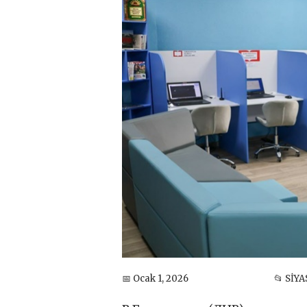
📅 Ocak 1, 2026
📂 SİY