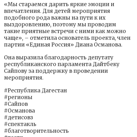
«Мы стараемся дарить яркие эмоции и
впечатления. Для детей мероприятия
подобного рода важны на пути к их
выздоровлению, поэтому мы проводим
такие приятные встречи с ними как можно
чаще», – отметила основатель проекта, член
партии «Единая Россия» Диана Османова.
Она выразила благодарность депутату
республиканского парламента Дайтбеку
Сайпову за поддержку в проведении
мероприятия.
#Республика Дагестан
#регионы
#Сайпов
#Османова
#детисовз
#спектакль
#благотворительность