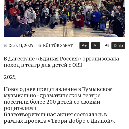
🔊
📅 Ocak 11, 2025
📂 KÜLTÜR SANAT
A+
A-
Dinle
В Дагестане «Единая Россия» организовала
поход в театр для детей с ОВЗ
2025,
Новогоднее представление в Кумыкском
музыкально-драматическом театре
посетили более 200 детей со своими
родителями
Благотворительная акция состоялась в
рамках проекта «Твори Добро с Дианой».