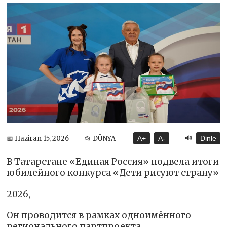
🔊
📅 Haziran 15, 2026
📂 DÜNYA
A+
A-
Dinle
В Татарстане «Единая Россия» подвела итоги
юбилейного конкурса «Дети рисуют страну»
2026,
Он проводится в рамках одноимённого
регионального партпроекта