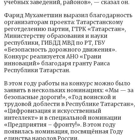
учебных заведений, районов», — сказал он.
Фарид Мухаметшин выразил благодарность
организаторам проекта: Татарстанскому
реготделению партии, ГТРК «Татарстан»,
Министерству образования и науки
республики, ГИБДД МВД по РТ, ГБУ
«Безопасность дорожного движения».
Конкурс реализуется АНО «Грани
инноваций» благодаря гранту Раиса
Республики Татарстан.
В этом году работы на конкурс можно было
заявить в нескольких номинациях: «Мы — за
безопасные дороги!», «Год воинской и
трудовой доблести в Республике Татарстан»,
«Цифровизация и искусственный
интеллект» и в специальной номинации
«Предприятия – фронту!». В этом году
появилась номинация, посвящённая Году
единства народов России.