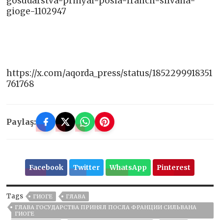
gosudarstva-prinyal-posla-francii-silvana-
gioge-1102947
https://x.com/aqorda_press/status/1852299918351
761768
Paylaş:
Facebook
Twitter
WhatsApp
Pinterest
Tags
ГИОГЕ
ГЛАВА
ГЛАВА ГОСУДАРСТВА ПРИНЯЛ ПОСЛА ФРАНЦИИ СИЛЬВАНА
ГИОГЕ