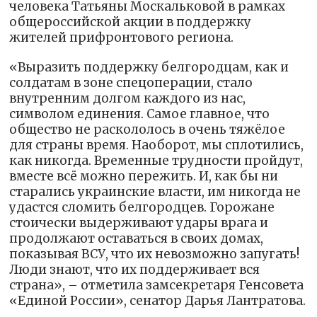
человека Татьяны Москальковой в рамках
общероссийской акции в поддержку
жителей прифронтового региона.
«Выразить поддержку белгородцам, как и
солдатам в зоне спецоперации, стало
внутренним долгом каждого из нас,
символом единения. Самое главное, что
общество не раскололось в очень тяжёлое
для страны время. Наоборот, мы сплотились,
как никогда. Временные трудности пройдут,
вместе всё можно пережить. И, как бы ни
старались украинские власти, им никогда не
удастся сломить белгородцев. Горожане
стоически выдерживают удары врага и
продолжают оставаться в своих домах,
показывая ВСУ, что их невозможно запугать!
Люди знают, что их поддерживает вся
страна», – отметила замсекретаря Генсовета
«Единой России», сенатор Дарья Лантратова.