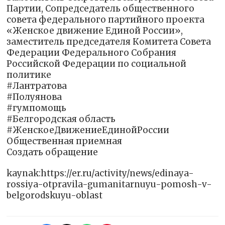
Партии, Сопредседатель общественного
совета федерального партийного проекта
«Женское движение Единой России»,
заместитель председателя Комитета Совета
Федерации Федерального Собрания
Российской Федерации по социальной
политике
#Лантратова
#Полуянова
#гумпомощь
#Белгородская область
#ЖенскоеДвижениеЕдинойРоссии
Общественная приемная
Создать обращение
kaynak:https://er.ru/activity/news/edinaya-
rossiya-otpravila-gumanitarnuyu-pomosh-v-
belgorodskuyu-oblast