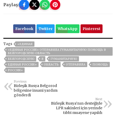
Paylaş:
Facebook
Twitter
WhatsApp
Pinterest
Tags
«ЕДИНАЯ
«ЕДИНАЯ РОССИЯ» ОТПРАВИЛА ГУМАНИТАРНУЮ ПОМОЩЬ В
БЕЛГОРОДСКУЮ ОБЛАСТЬ
БЕЛГОРОДСКУЮ
В
ГУМАНИТАРНУЮ
ЕДИНАЯ РОССИЯ»
ОБЛАСТЬ
ОТПРАВИЛА
ПОМОЩЬ
РОССИЯ»
Previous
Birleşik Rusya Belgorod
bölgesine insani yardım
gönderdi
Next
Birleşik Rusya’nın desteğiyle
LPR sakinleri için yerinde
tıbbi muayene yapıldı