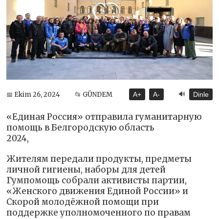
🔊
📅 Ekim 26, 2024
📂 GÜNDEM
A+
A-
Dinle
«Единая Россия» отправила гуманитарную
помощь в Белгородскую область
2024,
Жителям передали продукты, предметы
личной гигиены, наборы для детей
Гумпомощь собрали активисты партии,
«Женского движения Единой России» и
Скорой молодёжной помощи при
поддержке уполномоченного по правам