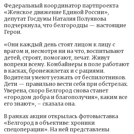
Федеральный координатор партпроекта
«Женское движение Единой России»,
депутат Госдумы Наталия Полуянова
подчеркнула, что белгородцы — настоящие
Герои.
«Они каждый день стоят лицом к лицу с
врагом и, несмотря ни на что, воспитывают
детей, строят, помогают, лечат. Живут
вопреки всему. Комбайнеры в поле работают
в касках, бронежилетах и с рациями.
Водители умеют уезжать от беспилотников.
Дети — правильно вести себя при обстрелах.
Уверена, скоро Белгород снова станет
«городом добра и благополучия», каким все
его знают», – сказала она.
В рамках акции открылась фотовыставка
«Белгород в объективе: хроники
спецоперации». На ней представлены