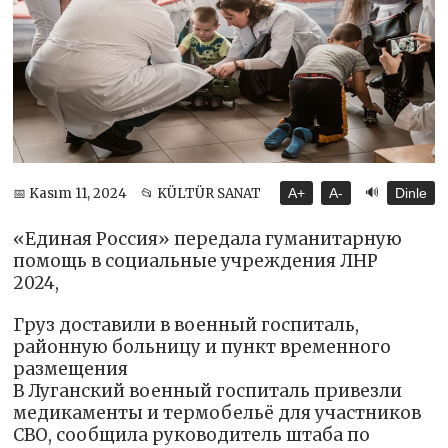
🔊
📅 Kasım 11, 2024
📂 KÜLTÜR SANAT
A+
A-
Dinle
«Единая Россия» передала гуманитарную
помощь в социальные учреждения ЛНР
2024,
Груз доставили в военный госпиталь,
районную больницу и пункт временного
размещения
В Луганский военный госпиталь привезли
медикаменты и термобельё для участников
СВО, сообщила руководитель штаба по