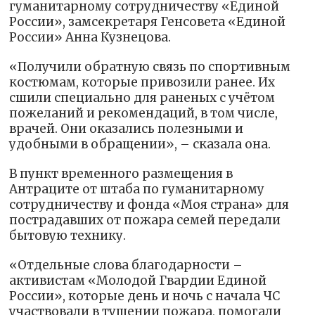
гуманитарному сотрудничеству «Единой
России», замсекретаря Генсовета «Единой
России» Анна Кузнецова.
«Получили обратную связь по спортивным
костюмам, которые привозили ранее. Их
сшили специально для раненых с учётом
пожеланий и рекомендаций, в том числе,
врачей. Они оказались полезными и
удобными в обращении», – сказала она.
В пункт временного размещения в
Антраците от штаба по гуманитарному
сотрудничеству и фонда «Моя страна» для
пострадавших от пожара семей передали
бытовую технику.
«Отдельные слова благодарности –
активистам «Молодой Гвардии Единой
России», которые день и ночь с начала ЧС
участвовали в тушении пожара, помогали