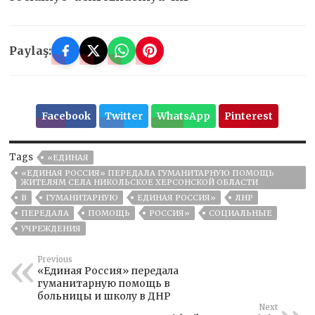
Paylaş:
Facebook
Twitter
WhatsApp
Pinterest
Tags
«ЕДИНАЯ
«ЕДИНАЯ РОССИЯ» ПЕРЕДАЛА ГУМАНИТАРНУЮ ПОМОЩЬ
ЖИТЕЛЯМ СЕЛА НИКОЛЬСКОЕ ХЕРСОНСКОЙ ОБЛАСТИ
В
ГУМАНИТАРНУЮ
ЕДИНАЯ РОССИЯ»
ЛНР
ПЕРЕДАЛА
ПОМОЩЬ
РОССИЯ»
СОЦИАЛЬНЫЕ
УЧРЕЖДЕНИЯ
Previous
«Единая Россия» передала
гуманитарную помощь в
больницы и школу в ДНР
Next