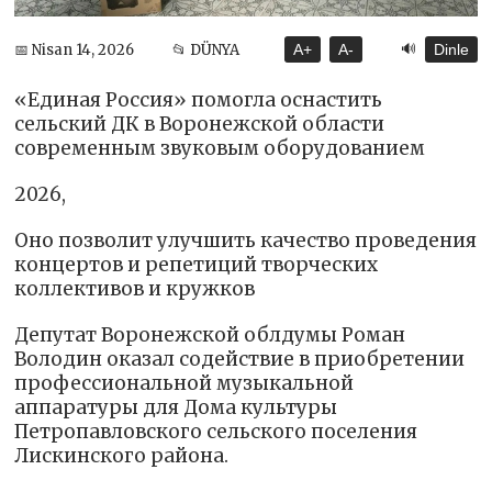
🔊
📅 Nisan 14, 2026
📂 DÜNYA
A+
A-
Dinle
«Единая Россия» помогла оснастить
сельский ДК в Воронежской области
современным звуковым оборудованием
2026,
Оно позволит улучшить качество проведения
концертов и репетиций творческих
коллективов и кружков
Депутат Воронежской облдумы Роман
Володин оказал содействие в приобретении
профессиональной музыкальной
аппаратуры для Дома культуры
Петропавловского сельского поселения
Лискинского района.