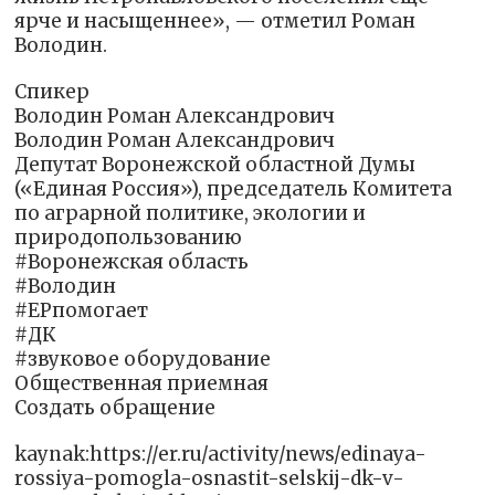
ярче и насыщеннее», — отметил Роман
Володин.
Спикер
Володин Роман Александрович
Володин Роман Александрович
Депутат Воронежской областной Думы
(«Единая Россия»), председатель Комитета
по аграрной политике, экологии и
природопользованию
#Воронежская область
#Володин
#ЕРпомогает
#ДК
#звуковое оборудование
Общественная приемная
Создать обращение
kaynak:https://er.ru/activity/news/edinaya-
rossiya-pomogla-osnastit-selskij-dk-v-