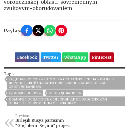
voronezhskoj-oblasti-sovremennym-
zvukovym-oborudovaniem
Paylaş:
Facebook
Twitter
WhatsApp
Pinterest
Tags
«ЕДИНАЯ РОССИЯ» ПОМОГЛА ОСНАСТИТЬ СЕЛЬСКИЙ ДК В
ВОРОНЕЖСКОЙ ОБЛАСТИ СОВРЕМЕННЫМ ЗВУКОВЫМ
ОБОРУДОВАНИЕМ
ЕДИНАЯ РОССИЯ»
ОБОРУДОВАНИЕМ
ПОМОГЛА ОСНАСТИТЬ СЕЛЬСКИЙ ДК В ВОРОНЕЖСКОЙ
ОБЛАСТИ СОВРЕМЕННЫМ ЗВУКОВЫМ
Previous
Birleşik Rusya partisinin
“Güçlülerin Seçimi” projesi