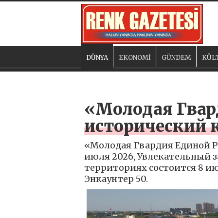
DÜNYA
EKONOMİ
GÜNDEM
KÜL
«Молодая Гвар
исторический 
«Молодая Гвардия Единой Р
июля 2026, Увлекательный 
территориях состоится 8 
Энкаунтер 50.