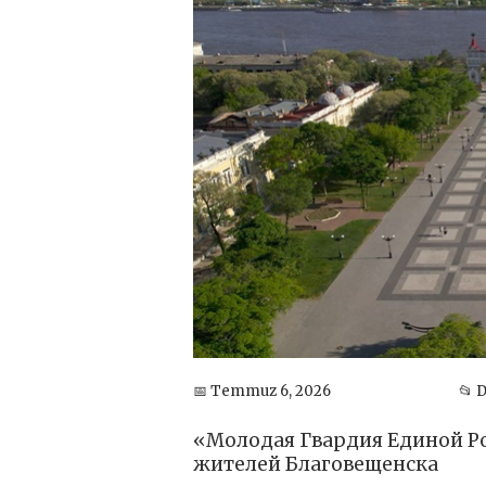
📅 Temmuz 6, 2026
📂 
«Молодая Гвардия Единой Ро
жителей Благовещенска