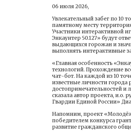
06 июля 2026,
Увлекательный забег по 10 
памятному месту территория
Участники интерактивной и
Энкаунтер 50.127» будут отв
выдающихся горожан и знач
выполнять интерактивные з
«Главная особенность «Энк
технологий. Прохождение вс
чат-бот. На каждой из 10 то
известные личности города 
достопримечательностей и 
сказала автор проекта, и.о.
Гвардии Единой России» Диа
Напомним, проект «Молодёж
победителем конкурса грант
развитие гражданского обще