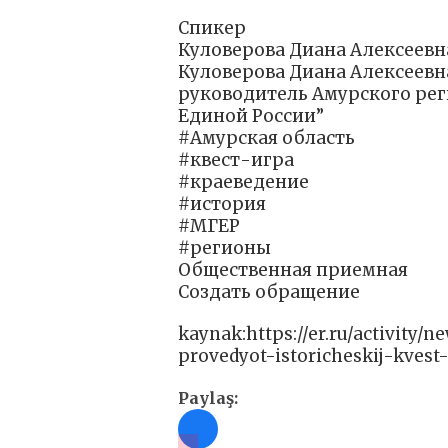
Спикер
Куловерова Диана Алексеевн
Куловерова Диана Алексеевн
руководитель Амурского ре
Единой России”
#Амурская область
#квест-игра
#краеведение
#история
#‎МГЕР‬
#регионы
Общественная приемная
Создать обращение
kaynak:https://er.ru/activity/
provedyot-istoricheskij-kvest
Paylaş: