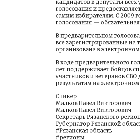
кандидатов в депутаты всех
голосования и предоставляе
самим избирателям. С 2009 г
голосования — обязательная 
В предварительном голосова
все зарегистрированные на 
организована в электронном
В ходе предварительного го
лет поддерживает бойцов сп
участников и ветеранов СВО
результатам на электронном
Спикер
Малков Павел Викторович
Малков Павел Викторович
Секретарь Рязанского регио
Губернатор Рязанской облас
#Рязанская область
#регионы