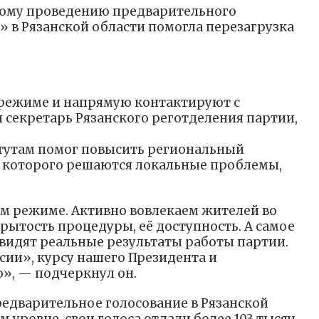
ному проведению предварительного
» в Рязанской области помогла перезагрузка
 режиме и напрямую контактируют с
 секретарь Рязанского реготделения партии,
тутам помог повысить региональный
м которого решаются локальные проблемы,
м режиме. Активно вовлекаем жителей во
рытость процедуры, её доступность. А самое
видят реальные результаты работы партии.
сии», курсу нашего Президента и
о», — подчеркнул он.
редварительное голосование в Рязанской