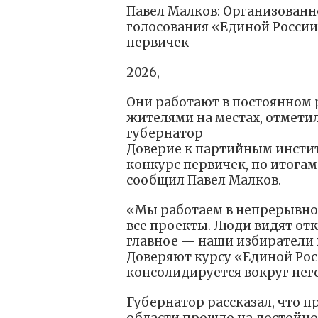
Павел Малков: Организован
голосования «Единой России
первичек
2026,
Они работают в постоянном
жителями на местах, отметил
губернатор
Доверие к партийным инсти
конкурс первичек, по итога
сообщил Павел Малков.
«Мы работаем в непрерывно
все проекты. Люди видят отк
главное — наши избиратели 
Доверяют курсу «Единой Рос
консолидируется вокруг нег
Губернатор рассказал, что п