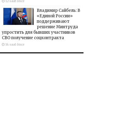
12 saat önce
Владимир Сайбель: В
«Единой России»
поддерживают
решение Минтруда
упростить для бывших участников
СВО получение соцконтракта
14 saat önce