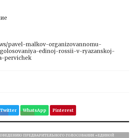
ние
y/news/pavel-malkov-organizovannomu-
golosovaniya-edinoj-rossii-v-ryazanskoj-
a-pervichek
Twitter
WhatsApp
Pinterest
РОВЕДЕНИЮ ПРЕДВАРИТЕЛЬНОГО ГОЛОСОВАНИЯ «ЕДИНОЙ