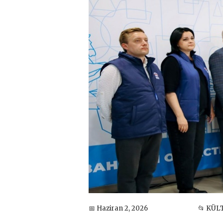
📅 Haziran 2, 2026
📂 KÜL