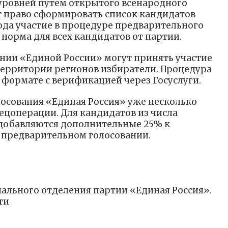
 уровней путём открытого всенародного
т право сформировать список кандидатов
ода участие в процедуре предварительного
норма для всех кандидатов от партии.
нии «Единой России» могут принять участие
территории регионов избиратели. Процедура
 формате с верификацией через Госуслуги.
лосования «Единая Россия» уже несколько
ецоперации. Для кандидатов из числа
 добавляются дополнительные 25% к
 предварительном голосовании.
нального отделения партии «Единая Россия».
ти