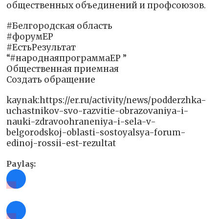
общественных объединений и профсоюзов.
#Белгородская область
#форумЕР
#ЕстьРезультат
“#народнаяпрограммаЕР ”
Общественная приемная
Создать обращение
kaynak:https://er.ru/activity/news/podderzhka-
uchastnikov-svo-razvitie-obrazovaniya-i-
nauki-zdravoohraneniya-i-sela-v-
belgorodskoj-oblasti-sostoyalsya-forum-
edinoj-rossii-est-rezultat
Paylaş: