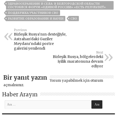
ЗДРАВООХРАНЕНИЯ И СЕЛА: В БЕЛГОРОДСКОЙ ОБЛАСТИ
СОСТОЯЛСЯ ФОРУМ «ЕДИНОЙ РОССИИ» «ЕСТЬ РЕЗУЛЬТАТ!»
ПОДДЕРЖКА УЧАСТНИКОВ СВО
РАЗВИТИЕ ОБРАЗОВАНИЯ И НАУКИ
СВО
Previous
Birleşik Rusya’nın desteğiyle,
Astrahan’daki Gaziler
Meydanı’ndaki portre
galerisi yenilendi
Next
Birleşik Rusya, bölgelerdeki
iyilik maratonuna devam
ediyor
Bir yanıt yazın
Yorum yapabilmek için
oturum
açmalısınız
.
Haber Arayın