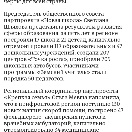
черты для всей страны.
Председатель общественного совета
партпроекта «Новая школа» Светлана
Шляхова представила результаты развития
сферы образования: за пять лет в регионе
построили 17 школ и 21 детсад, капитально
отремонтировали 117 образовательных и 47
дошкольных учреждений, создали 207
центров «Точка роста», приобрели 705
школьных автобусов. Участниками
программы «Земский учитель» стали
порядка 50 педагогов.
Региональный координатор партпроекта
«Крепкая семья» Ольга Мевша напомнила,
что в прифронтовой регион поступило 130
новых машин скорой помощи, построено 47
фельдшерско-акушерских пунктов и
врачебных амбулаторий, капитально
отремонтировано 34 медицинские