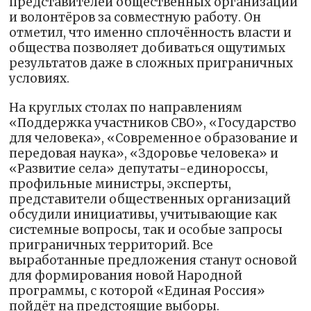
представителей общественных организаций
и волонтёров за совместную работу. Он
отметил, что именно сплочённость власти и
общества позволяет добиваться ощутимых
результатов даже в сложных приграничных
условиях.
На круглых столах по направлениям
«Поддержка участников СВО», «Государство
для человека», «Современное образование и
передовая наука», «Здоровье человека» и
«Развитие села» депутаты-единороссы,
профильные министры, эксперты,
представители общественных организаций
обсудили инициативы, учитывающие как
системные вопросы, так и особые запросы
приграничных территорий. Все
выработанные предложения станут основой
для формирования новой Народной
программы, с которой «Единая Россия»
пойдёт на предстоящие выборы.