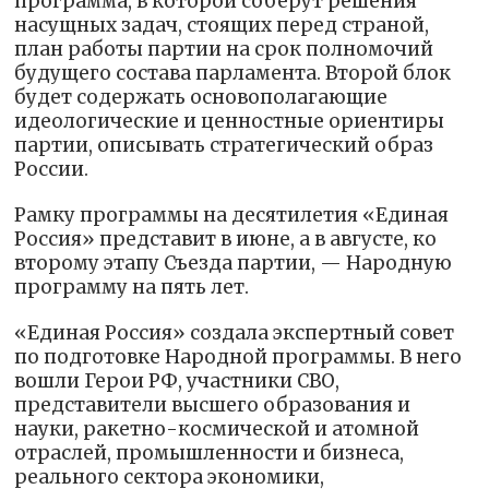
программа, в которой соберут решения
насущных задач, стоящих перед страной,
план работы партии на срок полномочий
будущего состава парламента. Второй блок
будет содержать основополагающие
идеологические и ценностные ориентиры
партии, описывать стратегический образ
России.
Рамку программы на десятилетия «Единая
Россия» представит в июне, а в августе, ко
второму этапу Съезда партии, — Народную
программу на пять лет.
«Единая Россия» создала экспертный совет
по подготовке Народной программы. В него
вошли Герои РФ, участники СВО,
представители высшего образования и
науки, ракетно-космической и атомной
отраслей, промышленности и бизнеса,
реального сектора экономики,