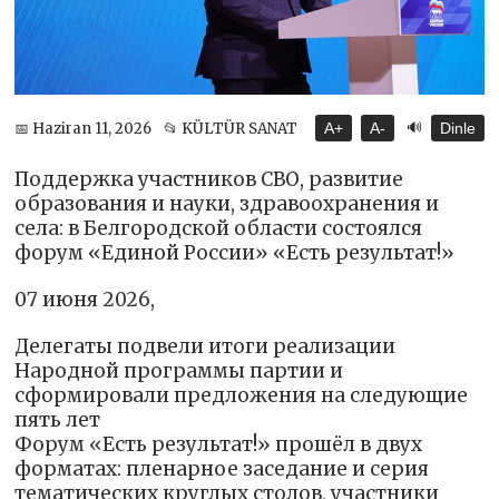
🔊
📅 Haziran 11, 2026
📂 KÜLTÜR SANAT
A+
A-
Dinle
Поддержка участников СВО, развитие
образования и науки, здравоохранения и
села: в Белгородской области состоялся
форум «Единой России» «Есть результат!»
07 июня 2026,
Делегаты подвели итоги реализации
Народной программы партии и
сформировали предложения на следующие
пять лет
Форум «Есть результат!» прошёл в двух
форматах: пленарное заседание и серия
тематических круглых столов, участники