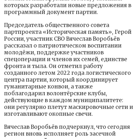
которых разработали новые предложения в
программный документ партии.
Председатель общественного совета
партпроекта «Историческая память», Герой
России, участник СВО Вячеслав Воробьёв
рассказал о патриотическом воспитании
молодёжи, поддержке участников
спецоперации и членов их семей, единстве
фронта и тыла. Он отметил работу
созданного летом 2022 года логистического
центра партии, который координирует
гуманитарные конвои, а также
поблагодарил волонтёрские клубы,
действующие в каждом муниципалитете:
они регулярно плетут маскировочные сети и
изготавливают окопные свечи.
Вячеслав Воробьёв подчеркнул, что сегодня
регион вновь исполняет роль засечной