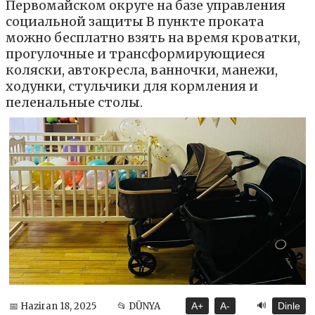
Первомайском округе на базе управления
социальной защиты В пункте проката
можно бесплатно взять на время кроватки,
прогулочные и трансформирующиеся
коляски, автокресла, ванночки, манежи,
ходунки, стульчики для кормления и
пеленальные столы.
🔊
📅 Haziran 18, 2025
📂 DÜNYA
A+
A-
Dinle