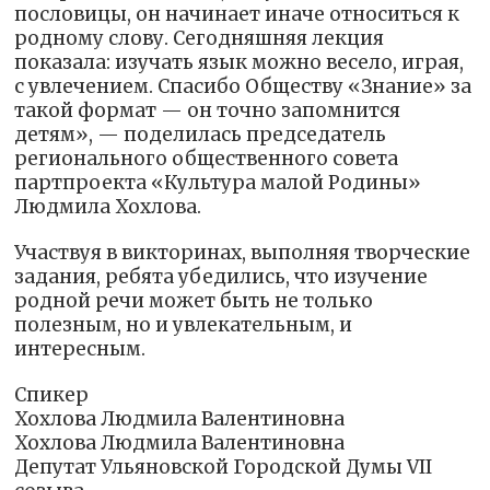
пословицы, он начинает иначе относиться к
родному слову. Сегодняшняя лекция
показала: изучать язык можно весело, играя,
с увлечением. Спасибо Обществу «Знание» за
такой формат — он точно запомнится
детям», — поделилась председатель
регионального общественного совета
партпроекта «Культура малой Родины»
Людмила Хохлова.
Участвуя в викторинах, выполняя творческие
задания, ребята убедились, что изучение
родной речи может быть не только
полезным, но и увлекательным, и
интересным.
Спикер
Хохлова Людмила Валентиновна
Хохлова Людмила Валентиновна
Депутат Ульяновской Городской Думы VII