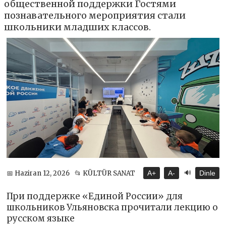
общественной поддержки Гостями
познавательного мероприятия стали
школьники младших классов.
🔊
📅 Haziran 12, 2026
📂 KÜLTÜR SANAT
A+
A-
Dinle
При поддержке «Единой России» для
школьников Ульяновска прочитали лекцию о
русском языке