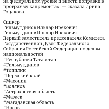
на федеральном уровне и внести поправки в
программу капремонта», — сказала Ирина
Гоцакова.
Спикер
Гильмутдинов Ильдар Ирекович
Гильмутдинов Ильдар Ирекович
Первый заместитель председателя Комитета
Государственной Думы Федерального
Собрания Российской Федерации по делам
национальностей
#Республика Татарстан
#Гильмутдинов
#Топилин
#Пермский край
#Махонин
#Водянов
#Астраханская область
#Мазаев
#Магаданская область
#Носов