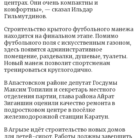
центрах. Они очень компактны и
комфортны», — сказал Ильдар
Гильмутдинов.
Строительство крытого футбольного манежа
находится на финальном этапе. Помимо
футбольного поля с искусственным газоном,
здесь появятся административное
помещение, раздевалки, душевые, туалеты.
Новый манеж позволит спортсменам
тренироваться круглогодично.
В Апастовском районе депутат Госдумы
Максим Топилин и секретарь местного
отделения партии, глава района Айрат
Зиганшин оценили качество ремонта в
подростковом центре в посёлке
железнодорожной станции Каратун.
В Агрызе идёт строительство новых домов
для детей-сирот. Работы должны завершить