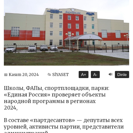
🔊
📅 Kasım 20, 2024
📂 SİYASET
A+
A-
Dinle
Школы, ФАПы, спортплощадки, парки:
«Единая Россия» проверяет объекты
народной программы в регионах
2024,
В составе «партдесантов» — депутаты всех
уровней, активисты партии, представители