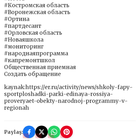
#Костромская область
#Воронежская область
#Ортина
#партдесант
#Орловская область
#Новаяшкола
#мониторинг
#народнаяпрограмма
#капремонтшкол
Общественная приемная
Создать обращение
kaynak:https://er.ru/activity/news/shkoly-fapy-
sportploshadki-parki-edinaya-rossiya-
proveryaet-obekty-narodnoj-programmy-v-
regionah
Paylaş: