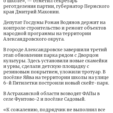
о школе», — отметил секретарь
реготделения партии, губернатор Пермского
края Дмитрий Махонин.
Депутат Госдумы Роман Водянов держит на
контроле строительство и ремонт объектов
народной программы на территории
Александровского округа.
В городе Александровске завершили третий
этап обновления парка рядом с Дворцом
культуры. Здесь установили новые скамейки
и урны, сделали детскую площадку с
резиновым покрытием, уложили тротуар. В
посёлке Яйва на территории школы на улице
6-й Пятилетки построили новый скейт-парк.
В Астраханской области возводят ФАПы в
селе Фунтово-2 и посёлке Садовый.
«К сожалению, подрядчик не выполнил все