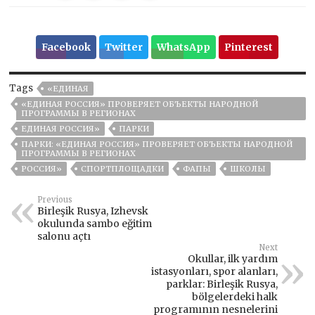
Facebook
Twitter
WhatsApp
Pinterest
Tags
«ЕДИНАЯ
«ЕДИНАЯ РОССИЯ» ПРОВЕРЯЕТ ОБЪЕКТЫ НАРОДНОЙ
ПРОГРАММЫ В РЕГИОНАХ
ЕДИНАЯ РОССИЯ»
ПАРКИ
ПАРКИ: «ЕДИНАЯ РОССИЯ» ПРОВЕРЯЕТ ОБЪЕКТЫ НАРОДНОЙ
ПРОГРАММЫ В РЕГИОНАХ
РОССИЯ»
СПОРТПЛОЩАДКИ
ФАПЫ
ШКОЛЫ
Previous
Birleşik Rusya, Izhevsk
okulunda sambo eğitim
salonu açtı
Next
Okullar, ilk yardım
istasyonları, spor alanları,
parklar: Birleşik Rusya,
bölgelerdeki halk
programının nesnelerini