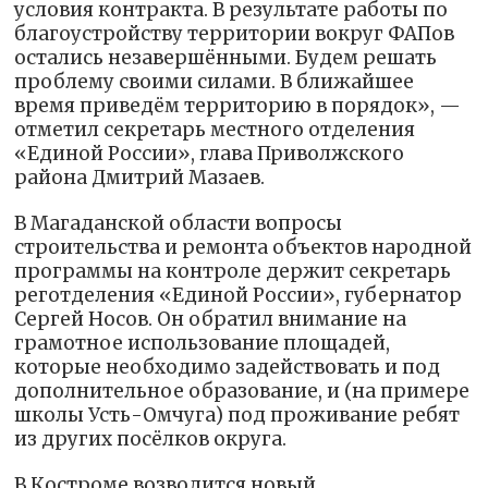
условия контракта. В результате работы по
благоустройству территории вокруг ФАПов
остались незавершёнными. Будем решать
проблему своими силами. В ближайшее
время приведём территорию в порядок», —
отметил секретарь местного отделения
«Единой России», глава Приволжского
района Дмитрий Мазаев.
В Магаданской области вопросы
строительства и ремонта объектов народной
программы на контроле держит секретарь
реготделения «Единой России», губернатор
Сергей Носов. Он обратил внимание на
грамотное использование площадей,
которые необходимо задействовать и под
дополнительное образование, и (на примере
школы Усть-Омчуга) под проживание ребят
из других посёлков округа.
В Костроме возводится новый