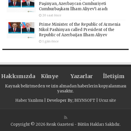
Paşinyan, Azerbaycan Cumhuriyeti
Cumhurbaşkanı İlham Aliyev’i aradı
20 saat önce
Prime Minister of the Republic of Armenia
Nikol Pashinyan called President of the
Republic of Azerbaijan Ilham Aliyev
1 gün önce
Hakkımızda
Künye
Yazarlar
İletişim
Kaynak belirtmeden ve izin almadan haberlerin kopyalanması
yasaktır.
Haber Yazılımı
| Developer By;
BEYNSOFT
|
Ucuz site
Copyright © 2026 Renk Gazetesi - Bütün Hakları Saklıdır.