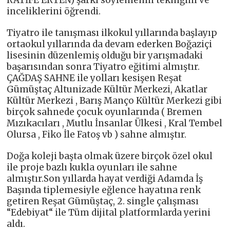
inceliklerini öğrendi.
Tiyatro ile tanışması ilkokul yıllarında başlayıp
ortaokul yıllarında da devam ederken Boğaziçi
lisesinin düzenlemiş olduğu bir yarışmadaki
başarısından sonra Tiyatro eğitimi almıştır.
ÇAĞDAŞ SAHNE ile yolları kesişen Reşat
Gümüştaç Altunizade Kültür Merkezi, Akatlar
Kültür Merkezi , Barış Manço Kültür Merkezi gibi
birçok sahnede çocuk oyunlarında ( Bremen
Mızıkacıları , Mutlu İnsanlar Ülkesi , Kral Tembel
Olursa , Fiko İle Fatoş vb ) sahne almıştır.
Doğa koleji başta olmak üzere birçok özel okul
ile proje bazlı kukla oyunları ile sahne
almıştır.Son yıllarda hayat verdiği Adamda İş
Başında tiplemesiyle eğlence hayatına renk
getiren Reşat Gümüştaç, 2. single çalışması
“Edebiyat“ ile Tüm dijital platformlarda yerini
aldı.