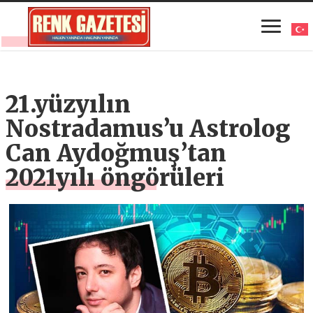
21.yüzyılın
Nostradamus’u Astrolog
Can Aydoğmuş’tan
2021yılı öngörüleri