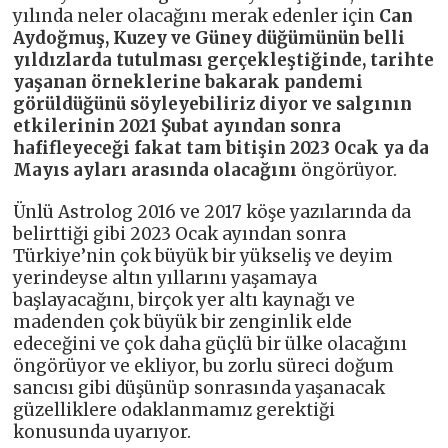
yılında neler olacağını merak edenler için
Can
Aydoğmuş, Kuzey ve Güney düğümünün belli
yıldızlarda tutulması gerçekleştiğinde, tarihte
yaşanan örneklerine bakarak pandemi
görüldüğünü söyleyebiliriz diyor ve salgının
etkilerinin 2021 Şubat ayından sonra
hafifleyeceği fakat tam bitişin 2023 Ocak ya da
Mayıs ayları arasında olacağını
öngörüyor.
Ünlü Astrolog 2016 ve 2017 köşe yazılarında da
belirttiği gibi 2023 Ocak ayından sonra
Türkiye’nin çok büyük bir yükseliş ve deyim
yerindeyse altın yıllarını yaşamaya
başlayacağını, birçok yer altı kaynağı ve
madenden çok büyük bir zenginlik elde
edeceğini ve çok daha güçlü bir ülke olacağını
öngörüyor ve ekliyor, bu zorlu süreci doğum
sancısı gibi düşünüp sonrasında yaşanacak
güzelliklere odaklanmamız gerektiği
konusunda uyarıyor.