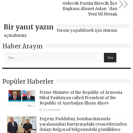
Gelecek Partisi Birecik İlçe
Başkanı Ahmet Aslan `dan
Yeni Yıl Mesajı
Bir yanıt yazın
Yorum yapabilmek için
oturum
açmalısınız
.
Haber Arayın
Popüler Haberler
Prime Minister of the Republic of Armenia
Nikol Pashinyan called President of the
Republic of Azerbaijan Ilham Aliyev
2 saat önce
Evgeny Poddubny, bombardımanda
yaralananları kurtarmadaki cesaretlerinden
dolayı Belgorod bölgesindeki gönüllülere