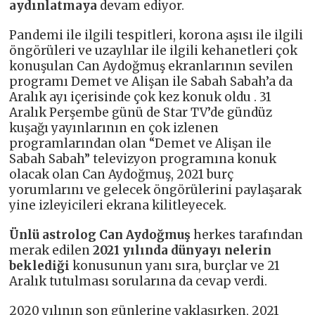
aydınlatmaya
devam ediyor.
Pandemi ile ilgili tespitleri, korona aşısı ile ilgili
öngörüleri ve uzaylılar ile ilgili kehanetleri çok
konuşulan Can Aydoğmuş ekranlarının sevilen
programı Demet ve Alişan ile Sabah Sabah’a da
Aralık ayı içerisinde çok kez konuk oldu . 31
Aralık Perşembe günü de Star TV’de gündüz
kuşağı yayınlarının en çok izlenen
programlarından olan “Demet ve Alişan ile
Sabah Sabah” televizyon programına konuk
olacak olan Can Aydoğmuş, 2021 burç
yorumlarını ve gelecek öngörülerini paylaşarak
yine izleyicileri ekrana kilitleyecek.
Ünlü astrolog Can Aydoğmuş
herkes tarafından
merak edilen
2021
yılında dünyayı
nelerin
beklediği
konusunun yanı sıra, burçlar ve 21
Aralık tutulması sorularına da cevap verdi.
2020 yılının son günlerine yaklaşırken, 2021