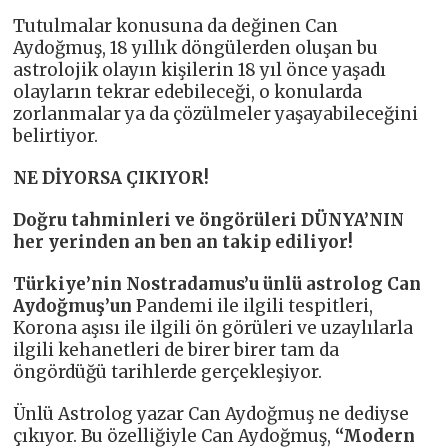
Tutulmalar konusuna da değinen Can
Aydoğmuş, 18 yıllık döngülerden oluşan bu
astrolojik olayın kişilerin 18 yıl önce yaşadı
olayların tekrar edebileceği, o konularda
zorlanmalar ya da çözülmeler yaşayabileceğini
belirtiyor.
NE DİYORSA ÇIKIYOR!
Doğru tahminleri ve öngörüleri DÜNYA’NIN
her yerinden an ben an takip ediliyor!
Türkiye’nin Nostradamus’u ünlü astrolog Can
Aydoğmuş’un
Pandemi ile ilgili tespitleri,
Korona aşısı ile ilgili ön görüleri ve uzaylılarla
ilgili kehanetleri de birer birer tam da
öngördüğü tarihlerde gerçekleşiyor.
Ünlü Astrolog yazar Can Aydoğmuş ne dediyse
çıkıyor. Bu özelliğiyle Can Aydoğmuş,
“Modern