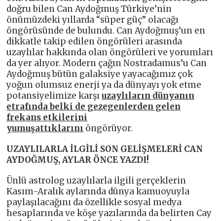
doğru bilen Can Aydoğmuş Türkiye’nin
önümüzdeki yıllarda “süper güç” olacağı
öngörüsünde de bulundu. Can Aydoğmuş’un en
dikkatle takip edilen öngörüleri arasında
uzaylılar hakkında olan öngörüleri ve yorumları
da yer alıyor. Modern çağın Nostradamus’u Can
Aydoğmuş bütün galaksiye yayacağımız çok
yoğun olumsuz enerji ya da dünyayı yok etme
potansiyelimize karşı
uzaylıların dünyanın
etrafında belki de gezegenlerden gelen
frekans etkilerini
yumuşattıklarını
öngörüyor.
UZAYLILARLA İLGİLİ SON GELİŞMELERİ CAN
AYDOĞMUŞ, AYLAR ÖNCE YAZDI!
Ünlü astrolog uzaylılarla ilgili gerçeklerin
Kasım-Aralık aylarında dünya kamuoyuyla
paylaşılacağını da özellikle sosyal medya
hesaplarında ve köşe yazılarında da belirten Cay