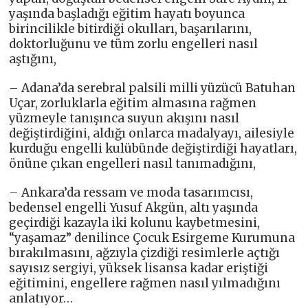
yaşında başladığı eğitim hayatı boyunca
birincilikle bitirdiği okulları, başarılarını,
doktorluğunu ve tüm zorlu engelleri nasıl
aştığını,
– Adana’da serebral palsili milli yüzücü Batuhan
Uçar, zorluklarla eğitim almasına rağmen
yüzmeyle tanışınca suyun akışını nasıl
değiştirdiğini, aldığı onlarca madalyayı, ailesiyle
kurduğu engelli kulübünde değiştirdiği hayatları,
önüne çıkan engelleri nasıl tanımadığını,
– Ankara’da ressam ve moda tasarımcısı,
bedensel engelli Yusuf Akgün, altı yaşında
geçirdiği kazayla iki kolunu kaybetmesini,
“yaşamaz” denilince Çocuk Esirgeme Kurumuna
bırakılmasını, ağzıyla çizdiği resimlerle açtığı
sayısız sergiyi, yüksek lisansa kadar eriştiği
eğitimini, engellere rağmen nasıl yılmadığını
anlatıyor…