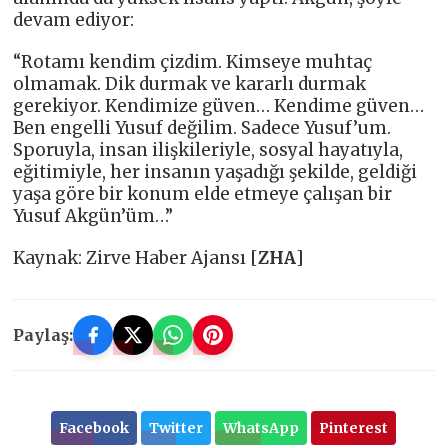
devam ediyor:
“Rotamı kendim çizdim. Kimseye muhtaç
olmamak. Dik durmak ve kararlı durmak
gerekiyor. Kendimize güven… Kendime güven…
Ben engelli Yusuf değilim. Sadece Yusuf’um.
Sporuyla, insan ilişkileriyle, sosyal hayatıyla,
eğitimiyle, her insanın yaşadığı şekilde, geldiği
yaşa göre bir konum elde etmeye çalışan bir
Yusuf Akgün’üm…”
Kaynak: Zirve Haber Ajansı [
ZHA
]
Paylaş:
Facebook
Twitter
WhatsApp
Pinterest