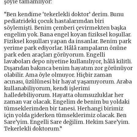
şöyle tamamlıyor:
“Ben kendime ‘tekerlekli doktor’ derim. Bunu
pediatrideki çocuk hastalarımdan biri
söylemişti. Benim çemberi çevirmekten başka
engelim yok. Bana engel koyan fiziksel koşullar.
Fiziksel koşulları yapan da insanlar. Benim park
yerime park ediyorlar. Hâlâ rampaların önüne
park eden araçları görüyorum. Engelli
lavaboları depo niyetine kullanılıyor, hâlâ kilitli.
Dışarıdan bakınca benim hayatım zor görünüyor
olabilir. Ama öyle olmuyor. Hiçbir zaman
acınası, üzülünesi bir hayat yaşamıyorum. Araba
kullanabiliyorum, kendi işlerimi
halledebiliyorum. Hayatta olumsuzluklar her
zaman var olacak. Engelim de benim bu yoldaki
tümseklerimden bir tanesi. Herhangi birimiz
için yolda giderken tümseklerimiz olacak. Ben
Sare’yim. Engelli Sare değilim. Hekim Sare’yim.
Tekerlekli doktorum.”