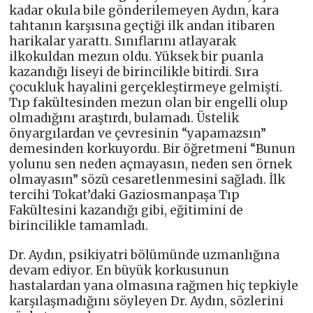
kadar okula bile gönderilemeyen Aydın, kara
tahtanın karşısına geçtiği ilk andan itibaren
harikalar yarattı. Sınıflarını atlayarak
ilkokuldan mezun oldu. Yüksek bir puanla
kazandığı liseyi de birincilikle bitirdi. Sıra
çocukluk hayalini gerçekleştirmeye gelmişti.
Tıp fakültesinden mezun olan bir engelli olup
olmadığını araştırdı, bulamadı. Üstelik
önyargılardan ve çevresinin “yapamazsın”
demesinden korkuyordu. Bir öğretmeni “Bunun
yolunu sen neden açmayasın, neden sen örnek
olmayasın” sözü cesaretlenmesini sağladı. İlk
tercihi Tokat’daki Gaziosmanpaşa Tıp
Fakültesini kazandığı gibi, eğitimini de
birincilikle tamamladı.
Dr. Aydın, psikiyatri bölümünde uzmanlığına
devam ediyor. En büyük korkusunun
hastalardan yana olmasına rağmen hiç tepkiyle
karşılaşmadığını söyleyen Dr. Aydın, sözlerini