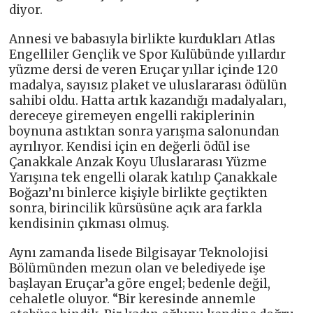
diyor.
Annesi ve babasıyla birlikte kurdukları Atlas
Engelliler Gençlik ve Spor Kulübünde yıllardır
yüzme dersi de veren Eruçar yıllar içinde 120
madalya, sayısız plaket ve uluslararası ödülün
sahibi oldu. Hatta artık kazandığı madalyaları,
dereceye giremeyen engelli rakiplerinin
boynuna astıktan sonra yarışma salonundan
ayrılıyor. Kendisi için en değerli ödül ise
Çanakkale Anzak Koyu Uluslararası Yüzme
Yarışına tek engelli olarak katılıp Çanakkale
Boğazı’nı binlerce kişiyle birlikte geçtikten
sonra, birincilik kürsüsüne açık ara farkla
kendisinin çıkması olmuş.
Aynı zamanda lisede Bilgisayar Teknolojisi
Bölümünden mezun olan ve belediyede işe
başlayan Eruçar’a göre engel; bedenle değil,
cehaletle oluyor. “Bir keresinde annemle