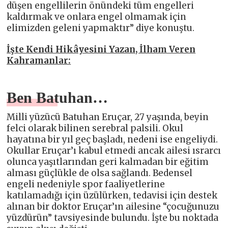
düşen engellilerin önündeki tüm engelleri
kaldırmak ve onlara engel olmamak için
elimizden geleni yapmaktır” diye konuştu.
İşte Kendi Hikâyesini Yazan, İlham Veren
Kahramanlar:
Ben Batuhan…
Milli yüzücü Batuhan Eruçar, 27 yaşında, beyin
felci olarak bilinen serebral palsili. Okul
hayatına bir yıl geç başladı, nedeni ise engeliydi.
Okullar Eruçar’ı kabul etmedi ancak ailesi ısrarcı
olunca yaşıtlarından geri kalmadan bir eğitim
alması güçlükle de olsa sağlandı. Bedensel
engeli nedeniyle spor faaliyetlerine
katılamadığı için üzülürken, tedavisi için destek
alınan bir doktor Eruçar’ın ailesine “çocuğunuzu
yüzdürün” tavsiyesinde bulundu. İşte bu noktada