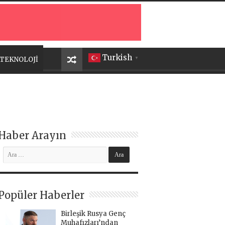
Turkish
TEKNOLOJİ
▼
Haber Arayın
Popüler Haberler
Birleşik Rusya Genç
Muhafızları’ndan