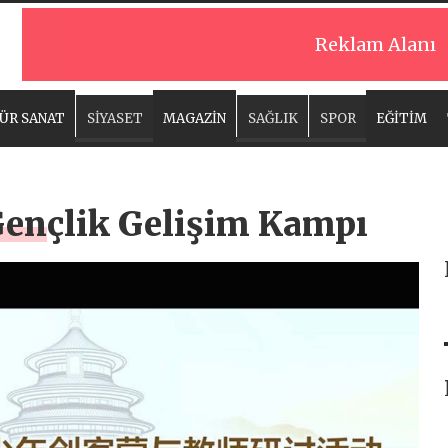
Reklam Alanı
ÜR SANAT
SİYASET
MAGAZİN
SAĞLIK
SPOR
EĞİTİM
 Gençlik Gelişim Kampı