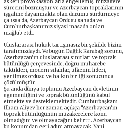
askeri provokasyonlarla engellemiş, müzakere
sürecini bozmuştur ve Azerbaycan topraklarının
işgaline dayanmakta olan durumu sürdürmeye
çalışsa da, Azerbaycan Ordusu sahada ve
Cumhurbaşkanımız siyasi masada onları
mağlub etdi.
Uluslararası hukuk tartışmasız bir şekilde bizim
tarafımızdaydı. Ve bugün Dağlık Karabağ sorunu,
Azerbaycan’ın uluslararası sınırları ve toprak
bütünlüğü çerçevesinde, doğru muharebe
taktikleri, modern silahlar, ülkenin lideri,
yenilmez ordusu ve halkın birliği sonucunda
çözülmüştür.
Şu anda dünya toplumu Azerbaycan devletinin
egemenliğini ve toprak bütünlüğünü kabul
etmekte ve desteklemektedir. Cumhurbaşkanı
İlham Aliyev her zaman açıkça “Azerbaycan’ın
toprak bütünlüğünün müzakerelere konu
olmadığını ve olmayacağını belirtti. Azerbaycan
bu konumdan geri adım atmayacak. Yani