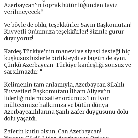
Azerbaycan’ın toprak bütünlüğünden taviz
verilmeyecek.”
Ve böyle de oldu, teşekkürler Sayın Başkomutan!
Kuvvetli Ordumuza teşekkürler! Sizinle gurur
duyuyoruz!
Kardeş Türkiye’nin manevi ve siyasi desteği hiç
kuşkusuz bizlerle birlikteydi ve bugün de aynı.
Çünkü Azerbaycan-Türkiye kardeşliği sonsuz ve
sarsılmazdır. ”
Kelimenin tam anlamıyla, Azerbaycan Silahlı
Kuvvetleri Başkomutanı İlham Aliyev’in
liderliğinde muzaffer ordumuz 1 milyon
mültecimize halkımıza ve bütün dünya
Azerbaycanlılarına Şanlı Zafer duygusunu dolu-
dolu yaşatdı.
Zaferin kutlu olsun, Can Azerbaycan!