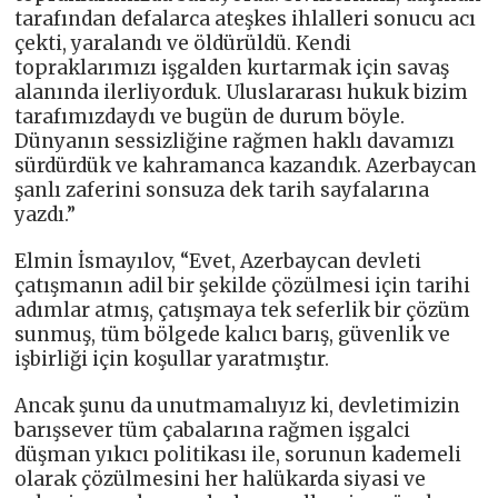
tarafından defalarca ateşkes ihlalleri sonucu acı
çekti, yaralandı ve öldürüldü. Kendi
topraklarımızı işgalden kurtarmak için savaş
alanında ilerliyorduk. Uluslararası hukuk bizim
tarafımızdaydı ve bugün de durum böyle.
Dünyanın sessizliğine rağmen haklı davamızı
sürdürdük ve kahramanca kazandık. Azerbaycan
şanlı zaferini sonsuza dek tarih sayfalarına
yazdı.”
Elmin İsmayılov, “Evet, Azerbaycan devleti
çatışmanın adil bir şekilde çözülmesi için tarihi
adımlar atmış, çatışmaya tek seferlik bir çözüm
sunmuş, tüm bölgede kalıcı barış, güvenlik ve
işbirliği için koşullar yaratmıştır.
Ancak şunu da unutmamalıyız ki, devletimizin
barışsever tüm çabalarına rağmen işgalci
düşman yıkıcı politikası ile, sorunun kademeli
olarak çözülmesini her halükarda siyasi ve