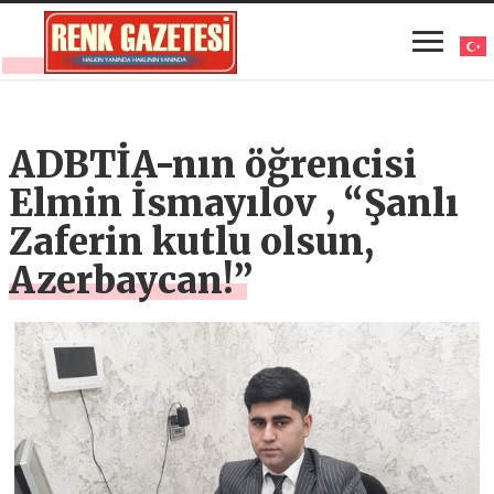
ADBTİA-nın öğrencisi
Elmin İsmayılov , “Şanlı
Zaferin kutlu olsun,
Azerbaycan!”