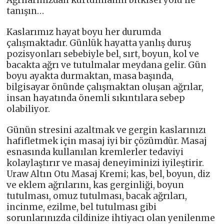
tanışın…
Kaslarımız hayat boyu her durumda
çalışmaktadır. Günlük hayatta yanlış duruş
pozisyonları sebebiyle bel, sırt, boyun, kol ve
bacakta ağrı ve tutulmalar meydana gelir. Gün
boyu ayakta durmaktan, masa başında,
bilgisayar önünde çalışmaktan oluşan ağrılar,
insan hayatında önemli sıkıntılara sebep
olabiliyor.
Günün stresini azaltmak ve gergin kaslarınızı
hafifletmek için masaj iyi bir çözümdür. Masaj
esnasında kullanılan kremlerler tedaviyi
kolaylaştırır ve masaj deneyiminizi iyileştirir.
Uraw Altın Otu Masaj Kremi; kas, bel, boyun, diz
ve eklem ağrılarını, kas gerginliği, boyun
tutulması, omuz tutulması, bacak ağrıları,
incinme, ezilme, bel tutulması gibi
sorunlarınızda cildinize ihtiyacı olan yenilenme