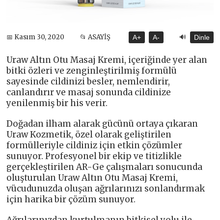
🔊
📅 Kasım 30, 2020
📂 ASAYİŞ
A+
A-
Dinle
Uraw Altın Otu Masaj Kremi, içeriğinde yer alan
bitki özleri ve zenginleştirilmiş formülü
sayesinde cildinizi besler, nemlendirir,
canlandırır ve masaj sonunda cildinize
yenilenmiş bir his verir.
Doğadan ilham alarak gücünü ortaya çıkaran
Uraw Kozmetik, özel olarak geliştirilen
formülleriyle cildiniz için etkin çözümler
sunuyor. Profesyonel bir ekip ve titizlikle
gerçekleştirilen AR-Ge çalışmaları sonucunda
oluşturulan Uraw Altın Otu Masaj Kremi,
vücudunuzda oluşan ağrılarınızı sonlandırmak
için harika bir çözüm sunuyor.
Ağrılarınızdan kurtulmanın bitkisel yolu ile