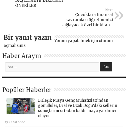
BAŞ ETMEYE YARDIMCI
ÖNERİLER
Next
Çocuklara finansal
kavramları öğretmenizi
sağlayacak özel bir kitap…
Bir yanıt yazın
Yorum yapabilmek için
oturum
açmalısınız
.
Haber Arayın
Popüler Haberler
Birleşik Rusya Genç Muhafızları’ndan
gönüllüler, Ural ve Uzak Doğu’daki sellerin
sonuçlarını ortadan kaldırmaya yardımcı
oluyor
2 saat önce