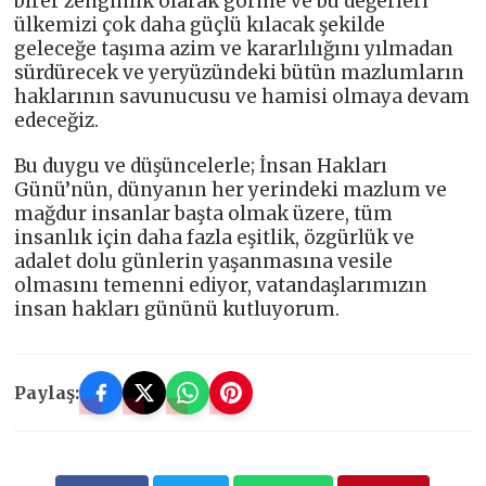
birer zenginlik olarak görme ve bu değerleri
ülkemizi çok daha güçlü kılacak şekilde
geleceğe taşıma azim ve kararlılığını yılmadan
sürdürecek ve yeryüzündeki bütün mazlumların
haklarının savunucusu ve hamisi olmaya devam
edeceğiz.
Bu duygu ve düşüncelerle; İnsan Hakları
Günü’nün, dünyanın her yerindeki mazlum ve
mağdur insanlar başta olmak üzere, tüm
insanlık için daha fazla eşitlik, özgürlük ve
adalet dolu günlerin yaşanmasına vesile
olmasını temenni ediyor, vatandaşlarımızın
insan hakları gününü kutluyorum.
Paylaş: