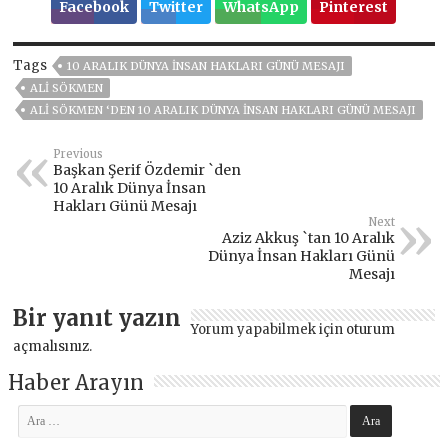
Facebook
Twitter
WhatsApp
Pinterest
Tags
10 ARALIK DÜNYA İNSAN HAKLARI GÜNÜ MESAJI
ALI SÖKMEN
ALI SÖKMEN ‘DEN 10 ARALIK DÜNYA İNSAN HAKLARI GÜNÜ MESAJI
Previous
Başkan Şerif Özdemir `den
10 Aralık Dünya İnsan
Hakları Günü Mesajı
Next
Aziz Akkuş `tan 10 Aralık
Dünya İnsan Hakları Günü
Mesajı
Bir yanıt yazın
Yorum yapabilmek için
oturum
açmalısınız
.
Haber Arayın