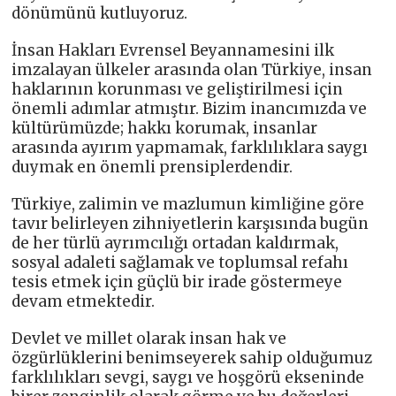
dönümünü kutluyoruz.
İnsan Hakları Evrensel Beyannamesini ilk
imzalayan ülkeler arasında olan Türkiye, insan
haklarının korunması ve geliştirilmesi için
önemli adımlar atmıştır. Bizim inancımızda ve
kültürümüzde; hakkı korumak, insanlar
arasında ayırım yapmamak, farklılıklara saygı
duymak en önemli prensiplerdendir.
Türkiye, zalimin ve mazlumun kimliğine göre
tavır belirleyen zihniyetlerin karşısında bugün
de her türlü ayrımcılığı ortadan kaldırmak,
sosyal adaleti sağlamak ve toplumsal refahı
tesis etmek için güçlü bir irade göstermeye
devam etmektedir.
Devlet ve millet olarak insan hak ve
özgürlüklerini benimseyerek sahip olduğumuz
farklılıkları sevgi, saygı ve hoşgörü ekseninde