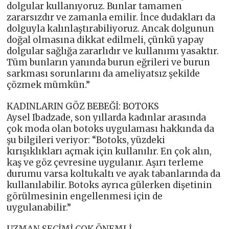
dolgular kullanıyoruz. Bunlar tamamen
zararsızdır ve zamanla emilir. İnce dudakları da
dolguyla kalınlaştırabiliyoruz. Ancak dolgunun
doğal olmasına dikkat edilmeli, çünkü yapay
dolgular sağlığa zararlıdır ve kullanımı yasaktır.
Tüm bunların yanında burun eğrileri ve burun
sarkması sorunlarını da ameliyatsız şekilde
çözmek mümkün.”
KADINLARIN GÖZ BEBEĞİ: BOTOKS
Aysel Ibadzade, son yıllarda kadınlar arasında
çok moda olan botoks uygulaması hakkında da
şu bilgileri veriyor: “Botoks, yüzdeki
kırışıklıkları açmak için kullanılır. En çok alın,
kaş ve göz çevresine uygulanır. Aşırı terleme
durumu varsa koltukaltı ve ayak tabanlarında da
kullanılabilir. Botoks ayrıca gülerken dişetinin
görülmesinin engellenmesi için de
uygulanabilir.”