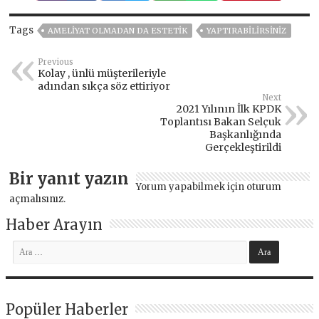
Tags
AMELIYAT OLMADAN DA ESTETIK
YAPTIRABILIRSINIZ
Previous
Kolay , ünlü müşterileriyle
adından sıkça söz ettiriyor
Next
2021 Yılının İlk KPDK
Toplantısı Bakan Selçuk
Başkanlığında
Gerçekleştirildi
Bir yanıt yazın
Yorum yapabilmek için
oturum
açmalısınız
.
Haber Arayın
Popüler Haberler