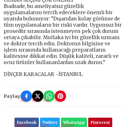
UZMAN SEÇİMİ ÇOK ÖNEMLİ
Ibadzade, bu ameliyatsız güzellik
uygulamalarını tercih edeceklere önemli bir
uyarıda bulunuyor: “Dışarıdan kolay görünse de
tüm uygulamaların bir riski vardır. Uygunsuz bir
prosedür sırasında istenmeyen pek çok durum
ortaya çıkabilir. Mutlaka iyi bir güzellik uzmanı
ve doktor tercih edin. Doktorun bilgisine ve
işlem sırasında kullanacağı preparatların
kalitesine dikkat edin. Düşük kaliteli, zararlı ve
ucuz ürünler kullananlardan uzak durun.”
DİNÇER KARACALAR -İSTANBUL
Paylaş:
Facebook
Twitter
WhatsApp
Pinterest