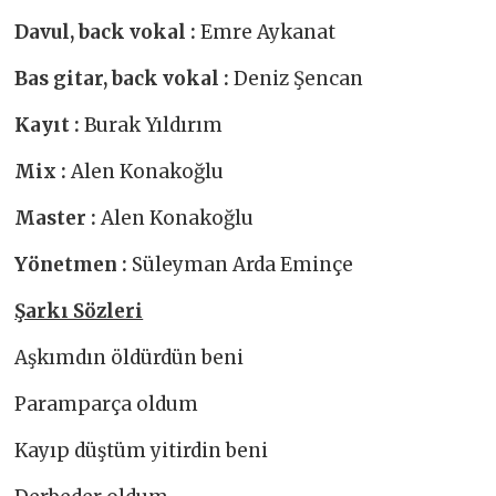
Davul, back vokal :
Emre Aykanat
Bas gitar, back vokal :
Deniz Şencan
Kayıt :
Burak Yıldırım
Mix :
Alen Konakoğlu
Master :
Alen Konakoğlu
Yönetmen :
Süleyman Arda Eminçe
Şarkı Sözleri
Aşkımdın öldürdün beni
Paramparça oldum
Kayıp düştüm yitirdin beni