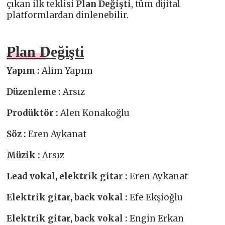
çıkan ilk teklisi
Plan Değişti
, tüm dijital
platformlardan dinlenebilir.
Plan Değişti
Yapım :
Alim Yapım
Düzenleme :
Arsız
Prodüktör :
Alen Konakoğlu
Söz :
Eren Aykanat
Müzik :
Arsız
Lead vokal, elektrik gitar :
Eren Aykanat
Elektrik gitar, back vokal :
Efe Ekşioğlu
Elektrik gitar, back vokal :
Engin Erkan