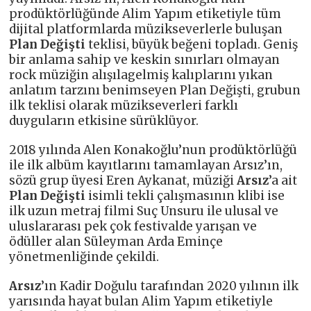
prodüktörlüğünde Alim Yapım etiketiyle tüm
dijital platformlarda müzikseverlerle buluşan
Plan Değişti
teklisi, büyük beğeni topladı. Geniş
bir anlama sahip ve keskin sınırları olmayan
rock müziğin alışılagelmiş kalıplarını yıkan
anlatım tarzını benimseyen Plan Değişti, grubun
ilk teklisi olarak müzikseverleri farklı
duyguların etkisine sürüklüyor.
2018 yılında Alen Konakoğlu’nun prodüktörlüğü
ile ilk albüm kayıtlarını tamamlayan Arsız’ın,
sözü grup üyesi Eren Aykanat, müziği
Arsız
’a ait
Plan Değişti
isimli tekli çalışmasının klibi ise
ilk uzun metraj filmi Suç Unsuru ile ulusal ve
uluslararası pek çok festivalde yarışan ve
ödüller alan Süleyman Arda Eminçe
yönetmenliğinde çekildi.
Arsız
’ın Kadir Doğulu tarafından 2020 yılının ilk
yarısında hayat bulan Alim Yapım etiketiyle