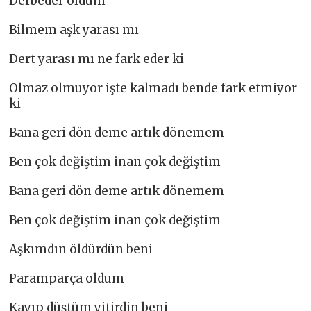
Derbeder oldum
Bilmem aşk yarası mı
Dert yarası mı ne fark eder ki
Olmaz olmuyor işte kalmadı bende fark etmiyor
ki
Bana geri dön deme artık dönemem
Ben çok değiştim inan çok değiştim
Bana geri dön deme artık dönemem
Ben çok değiştim inan çok değiştim
Aşkımdın öldürdün beni
Paramparça oldum
Kayıp düştüm yitirdin beni