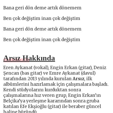
Bana geri dön deme artık dönemem
Ben çok değiştim inan çok değiştim
Bana geri dön deme artık dönemem
Ben çok değiştim inan çok değiştim
Arsız Hakkında
Eren Aykanat (vokal), Engin Erkan (gitar), Deniz
Şencan (bas gitar) ve Emre Aykanat (davul)
tarafından 2013 yılında kurulan
Arsız
, ilk
albümlerini hazırlamak için çalışmalara başladı.
Kendi stüdyolarını kurduktan sonra
çalışmalarına hız veren grup, Engin Erkan’ın
Belçika’ya yerleşme kararından sonra gruba
katılan Efe Ekşioğlu (gitar) ile beraber güncel
haline büründü.