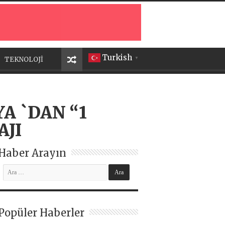
Turkish
TEKNOLOJİ
▼
A `DAN “1
AJI
Haber Arayın
Popüler Haberler