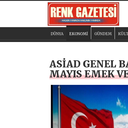
DÜNYA
EKONOMİ
GÜNDEM
KÜLT
ASİAD GENEL B
MAYIS EMEK V