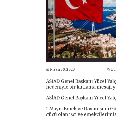
📅 Nisan 30, 2023
📂 B
ASİAD Genel Başkanı Yücel Yal
nedeniyle bir kutlama mesajı y
ASİAD Genel Başkanı Yücel Yalçı
1 Mayıs Emek ve Dayanışma Gü
gücü olan işçi ve emekçilerimi