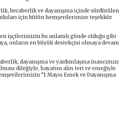
irlik, beraberlik ve dayanışma içinde sürdürülen
atkıları için bütün hemşerilerimize teşekkür
den işçilerimizin bu anlamlı günde olduğu gibi
ya, onların en büyük destekçisi olmaya devam
raberlik, dayanışma ve yardımlaşma inancımızı
ması dileğiyle, hayatını alın teri ve emeğiyle
emşerilerimizin “1 Mayıs Emek ve Dayanışma