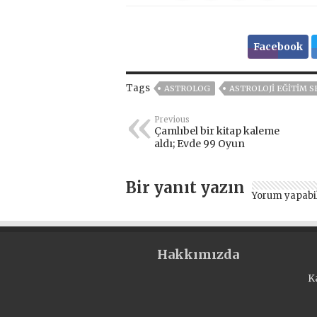
Facebook
Tags
ASTROLOG
ASTROLOJI EĞITIM S
Previous
Çamlıbel bir kitap kaleme
aldı; Evde 99 Oyun
Bir yanıt yazın
Yorum yapabi
Hakkımızda
K