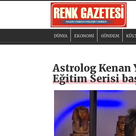
DÜNYA
EKONOMİ
GÜNDEM
KÜL
Astrolog Kenan 
Eğitim Serisi ba