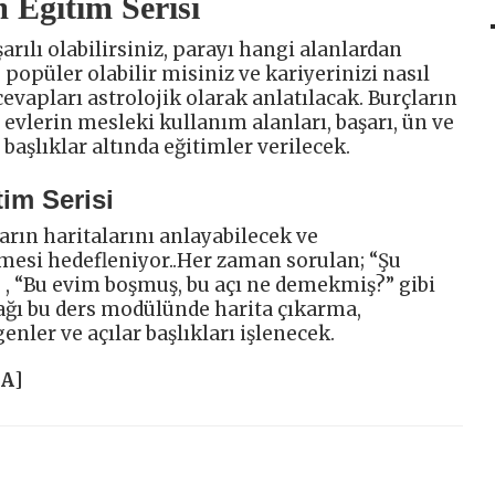
Eğitim Serisi
rılı olabilirsiniz, parayı hangi alanlardan
e popüler olabilir misiniz ve kariyerinizi nasıl
cevapları astrolojik olarak anlatılacak. Burçların
i evlerin mesleki kullanım alanları, başarı, ün ve
başlıklar altında eğitimler verilecek.
im Serisi
arın haritalarını anlayabilecek ve
mesi hedefleniyor..Her zaman sorulan; “Şu
, “Bu evim boşmuş, bu açı ne demekmiş?” gibi
acağı bu ders modülünde harita çıkarma,
genler ve açılar başlıkları işlenecek.
HA
]