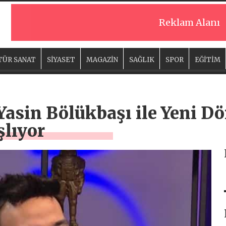
Reklam Alanı
TÜR SANAT
SİYASET
MAGAZİN
SAĞLIK
SPOR
EĞİTİM
Yasin Bölükbaşı ile Yeni D
şlıyor