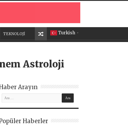
Turkish
TEKNOLOJİ
▼
önem Astroloji
Haber Arayın
Popüler Haberler