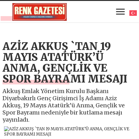
AZİZ AKKUŞ `TAN 19
MAYIS ATATÜRK’Ü
ANMA, GENÇLİK VE
SPOR BAYRAMI MESAJI
Akkuş Emlak Yönetim Kurulu Başkanı
Diyarbakırlı Genç Girişimci İş Adamı Aziz
Akkuş, 19 Mayıs Atatürk’ü Anma, Gençlik ve
Spor Bayramı nedeniyle bir kutlama mesajı
yayınladı.