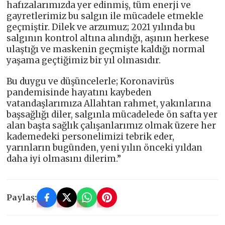
hafızalarımızda yer edinmiş, tüm enerji ve
gayretlerimiz bu salgın ile mücadele etmekle
geçmiştir. Dilek ve arzumuz; 2021 yılında bu
salgının kontrol altına alındığı, aşının herkese
ulaştığı ve maskenin geçmişte kaldığı normal
yaşama geçtiğimiz bir yıl olmasıdır.
Bu duygu ve düşüncelerle; Koronavirüs
pandemisinde hayatını kaybeden
vatandaşlarımıza Allahtan rahmet, yakınlarına
başsağlığı diler, salgınla mücadelede ön safta yer
alan başta sağlık çalışanlarımız olmak üzere her
kademedeki personelimizi tebrik eder,
yarınların bugünden, yeni yılın önceki yıldan
daha iyi olmasını dilerim.”
Paylaş: