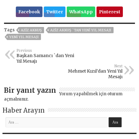
Facebook
Twitter
WhatsApp
Pinterest
Tags
AZİZ AKKUŞ
AZIZ AKKUŞ `TAN YENI YIL MESAJI
YENI YIL MESAJI
Previous
Başkan Samancı `dan Yeni
Yıl Mesajı
Next
Mehmet Kızıl’dan Yeni Yıl
Mesajı
Bir yanıt yazın
Yorum yapabilmek için
oturum
açmalısınız
.
Haber Arayın