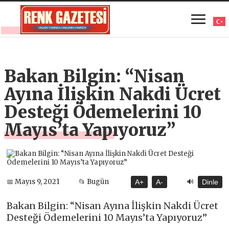
Bakan Bilgin: “Nisan
Ayına İlişkin Nakdi Ücret
Desteği Ödemelerini 10
Mayıs’ta Yapıyoruz”
🔊
📅 Mayıs 9, 2021
📂 Bugün
A+
A-
Dinle
Bakan Bilgin: “Nisan Ayına İlişkin Nakdi Ücret
Desteği Ödemelerini 10 Mayıs’ta Yapıyoruz”