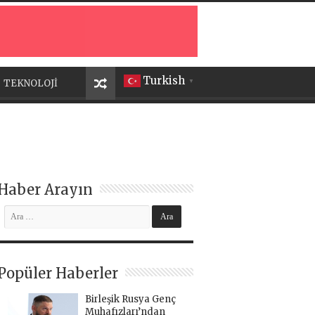
Turkish
TEKNOLOJİ
▼
Haber Arayın
Popüler Haberler
Birleşik Rusya Genç
Muhafızları’ndan