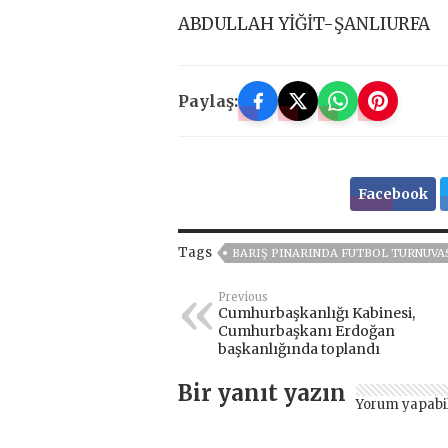
ABDULLAH YİĞİT-ŞANLIURFA
Paylaş:
Facebook
Tags
BARIŞ PINARINDA FUTBOL TURNUVA
Previous
Cumhurbaşkanlığı Kabinesi,
Cumhurbaşkanı Erdoğan
başkanlığında toplandı
Bir yanıt yazın
Yorum yapabi