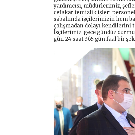
yardımcısı, müdürlerimiz, şefle
cefakar temizlik işleri person
sabahında işçilerimizin hem ba
çalışmadan dolayı kendilerini t
İşçilerimiz, gece gündüz durmu
gün 24 saat 365 gün faal bir şek