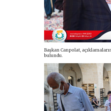
Başkan Canpolat, açıklamaların
bulundu.