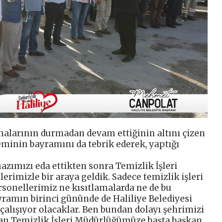
malarının durmadan devam ettiğinin altını çizen
minin bayramını da tebrik ederek, yaptığı
ımızı eda ettikten sonra Temizlik İşleri
rimizle bir araya geldik. Sadece temizlik işleri
rsonellerimiz ne kısıtlamalarda ne de bu
ramın birinci gününde de Haliliye Belediyesi
çalışıyor olacaklar. Ben bundan dolayı şehrimizi
utan Temizlik İşleri Müdürlüğümüze başta başkan