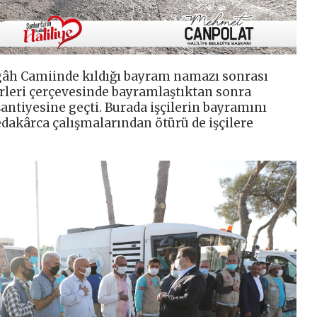
âh Camiinde kıldığı bayram namazı sonrası
irleri çerçevesinde bayramlaştıktan sonra
antiyesine geçti. Burada işçilerin bayramını
edakârca çalışmalarından ötürü de işçilere