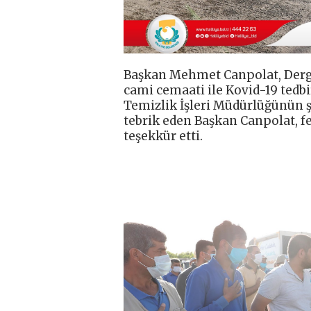
Başkan Mehmet Canpolat, Derg
cami cemaati ile Kovid-19 tedb
Temizlik İşleri Müdürlüğünün ş
tebrik eden Başkan Canpolat, f
teşekkür etti.