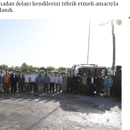
şmadan dolayı kendilerini tebrik etmek amacıyla
landı.