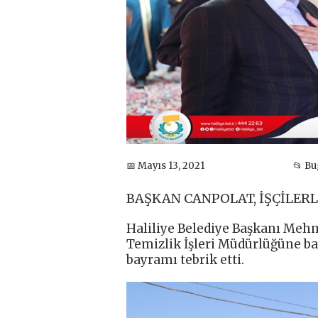
📅 Mayıs 13, 2021
📂 B
BAŞKAN CANPOLAT, İŞÇİLER
Haliliye Belediye Başkanı Meh
Temizlik İşleri Müdürlüğüne bağl
bayramı tebrik etti.