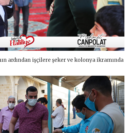
ın ardından işçilere şeker ve kolonya ikramında