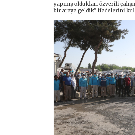
yapmış oldukları özverili çalı
bir araya geldik” ifadelerini kul