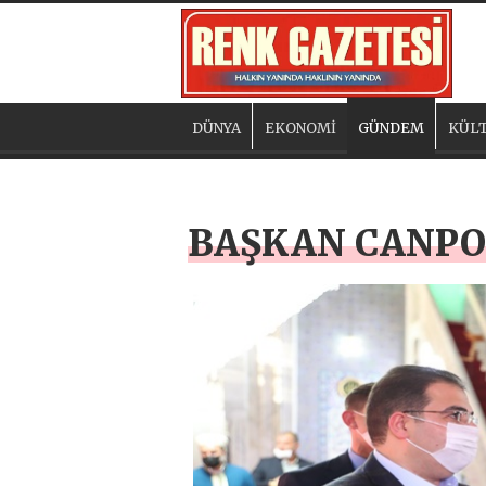
DÜNYA
EKONOMİ
GÜNDEM
KÜLT
BAŞKAN CANPOL