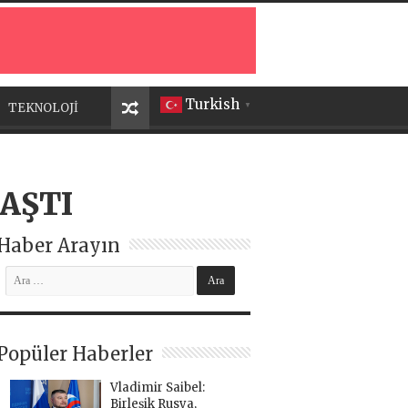
Turkish
TEKNOLOJİ
▼
AŞTI
Haber Arayın
Popüler Haberler
Vladimir Saibel:
Birleşik Rusya,