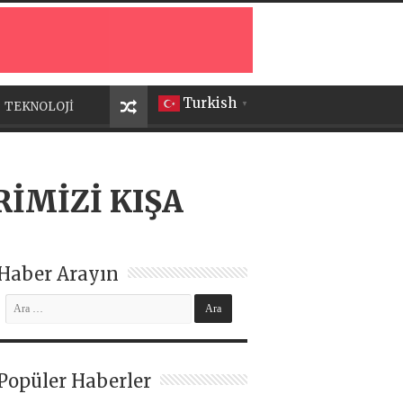
Turkish
TEKNOLOJİ
▼
İMİZİ KIŞA
Haber Arayın
Popüler Haberler