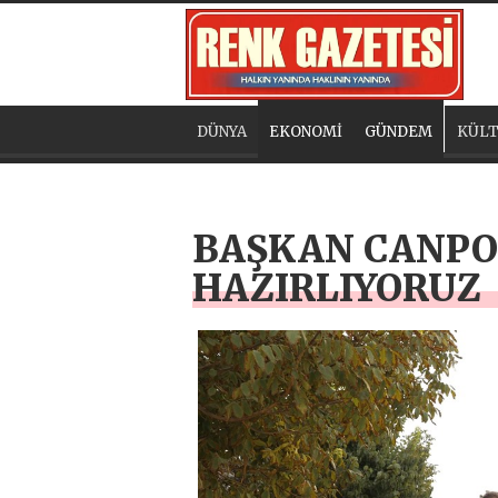
DÜNYA
EKONOMİ
GÜNDEM
KÜLT
BAŞKAN CANPOL
HAZIRLIYORUZ