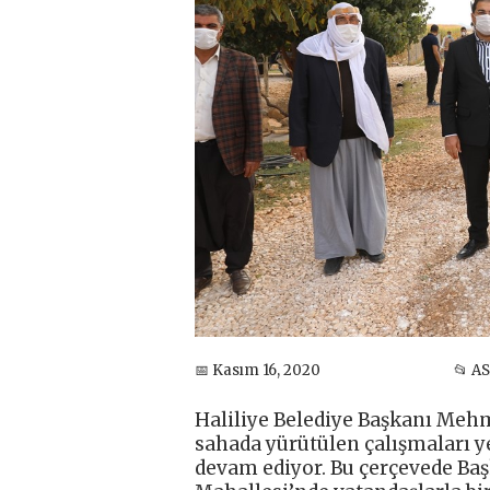
📅 Kasım 16, 2020
📂 A
Haliliye Belediye Başkanı Mehm
sahada yürütülen çalışmaları 
devam ediyor. Bu çerçevede Baş