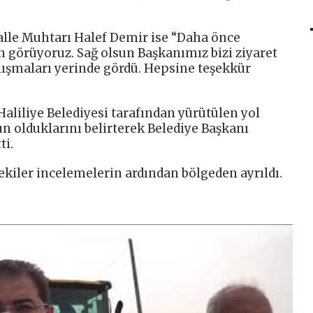
lle Muhtarı Halef Demir ise “Daha önce
 görüyoruz. Sağ olsun Başkanımız bizi ziyaret
alışmaları yerinde gördü. Hepsine teşekkür
Haliliye Belediyesi tarafından yürütülen yol
olduklarını belirterek Belediye Başkanı
ti.
kiler incelemelerin ardından bölgeden ayrıldı.