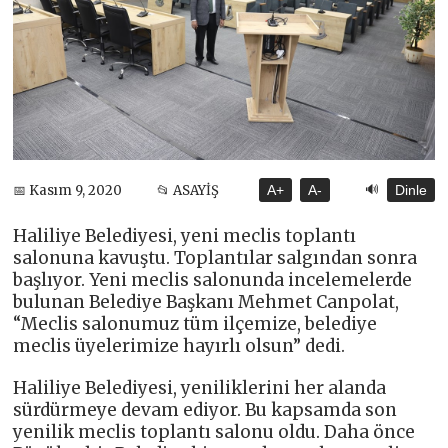
🔊
📅 Kasım 9, 2020
📂 ASAYİŞ
A+
A-
Dinle
Haliliye Belediyesi, yeni meclis toplantı
salonuna kavuştu. Toplantılar salgından sonra
başlıyor. Yeni meclis salonunda incelemelerde
bulunan Belediye Başkanı Mehmet Canpolat,
“Meclis salonumuz tüm ilçemize, belediye
meclis üyelerimize hayırlı olsun” dedi.
Haliliye Belediyesi, yeniliklerini her alanda
sürdürmeye devam ediyor. Bu kapsamda son
yenilik meclis toplantı salonu oldu. Daha önce