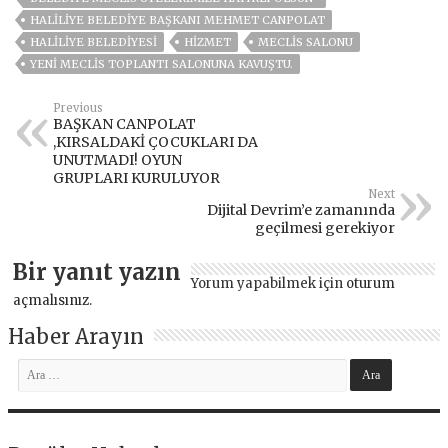
HALILIYE BELEDIYE BAŞKANI MEHMET CANPOLAT
HALİLİYE BELEDİYESİ
HİZMET
MECLİS SALONU
YENI MECLIS TOPLANTI SALONUNA KAVUŞTU.
Previous
BAŞKAN CANPOLAT
,KIRSALDAKİ ÇOCUKLARI DA
UNUTMADI! OYUN
GRUPLARI KURULUYOR
Next
Dijital Devrim’e zamanında
geçilmesi gerekiyor
Bir yanıt yazın
Yorum yapabilmek için
oturum
açmalısınız
.
Haber Arayın