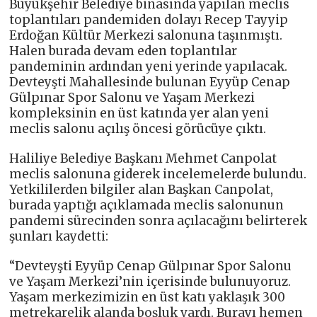
Büyükşehir Belediye binasında yapılan meclis
toplantıları pandemiden dolayı Recep Tayyip
Erdoğan Kültür Merkezi salonuna taşınmıştı.
Halen burada devam eden toplantılar
pandeminin ardından yeni yerinde yapılacak.
Devteyşti Mahallesinde bulunan Eyyüp Cenap
Gülpınar Spor Salonu ve Yaşam Merkezi
kompleksinin en üst katında yer alan yeni
meclis salonu açılış öncesi görücüye çıktı.
Haliliye Belediye Başkanı Mehmet Canpolat
meclis salonuna giderek incelemelerde bulundu.
Yetkililerden bilgiler alan Başkan Canpolat,
burada yaptığı açıklamada meclis salonunun
pandemi sürecinden sonra açılacağını belirterek
şunları kaydetti:
“Devteyşti Eyyüp Cenap Gülpınar Spor Salonu
ve Yaşam Merkezi’nin içerisinde bulunuyoruz.
Yaşam merkezimizin en üst katı yaklaşık 300
metrekarelik alanda boşluk vardı. Burayı hemen