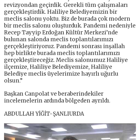
revizyondan geçirdik. Gerekli tüm çalışmaları
gerçekleştirdik. Haliliye Belediyemizin bir
meclis salonu yoktu. Biz de burada çok modern
bir meclis salonu oluşturduk. Pandemi nedeniyle
Recep Tayyip Erdoğan Kültür Merkezi’nde
bulunan salonda meclis toplantılarımızı
gerçekleştiriyoruz. Pandemi sonrası inşallah
hep birlikte burada meclis toplantılarımızı
gerçekleştireceğiz. Meclis salonumuz Haliliye
ilçemize, Haliliye Belediyemize, Haliliye
Belediye meclis üyelerimize hayırlı uğurlu
olsun.”
Başkan Canpolat ve beraberindekiler
incelemelerin ardında bölgeden ayrıldı.
ABDULLAH YİĞİT-ŞANLIURDA