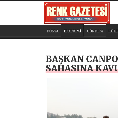
DÜNYA
EKONOMİ
GÜNDEM
KÜLT
BAŞKAN CANPOL
SAHASINA KAV