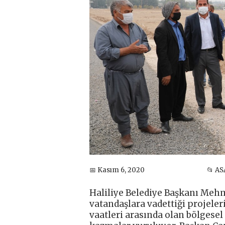
📅 Kasım 6, 2020
📂 AS
Haliliye Belediye Başkanı Meh
vatandaşlara vadettiği projeler
vaatleri arasında olan bölgesel 