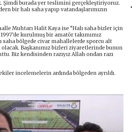
 Şimdi burada yer teslimini gerçekleştiriyoruz.
ern bir halı saha yapıp vatandaşlarımızın
le Muhtarı Halit Kaya ise “Halı saha bizler için
 1997’de kurulmuş bir amatör takımımız
 saha bölgede civar mahallelerde sporcu alt
 olacak. Başkanımız bizleri ziyaretlerinde bunun
ttu. Biz kendisinden razıyız Allah ondan razı
kiler incelemelerin ardında bölgeden ayrıldı.