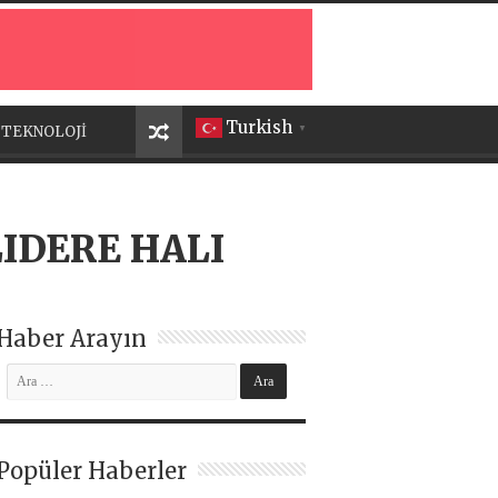
Turkish
TEKNOLOJİ
▼
IDERE HALI
Haber Arayın
Popüler Haberler