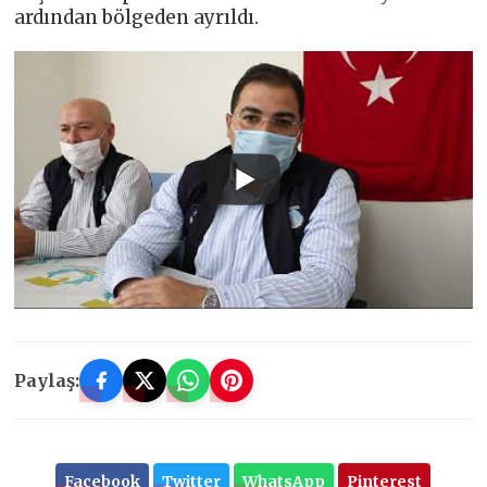
ardından bölgeden ayrıldı.
Paylaş:
Facebook
Twitter
WhatsApp
Pinterest