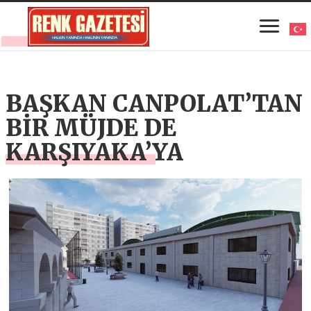
BAŞKAN CANPOLAT’TAN
BİR MÜJDE DE
KARŞIYAKA’YA