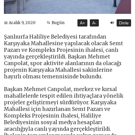
🔊
📅 Aralık 9, 2020
📂 Bugün
A+
A-
Dinle
Şanlıurfa Haliliye Belediyesi tarafından
Karşıyaka Mahallesine yapılacak olacak Semt
Pazarı ve Kompleks Projesinin ihalesi, canlı
yayında gerçekleştirildi. Başkan Mehmet
Canpolat, spor aktivite alanlarının da olacağı
projenin Karşıyaka Mahallesi sakinlerine
hayırlı olması temennisinde bulundu.
Başkan Mehmet Canpolat, merkez ve kırsal
mahallelerde tespit edilen ihtiyaçlara yönelik
projeler geliştirmeyi sürdürüyor. Karşıyaka
Mahallesi için hazırlanan Semt Pazarı ve
Kompleks Projesinin ihalesi, Haliliye
Belediyesinin sosyal medya hesapları
aracılığıyla canlı yayında gerçekleştirildi.