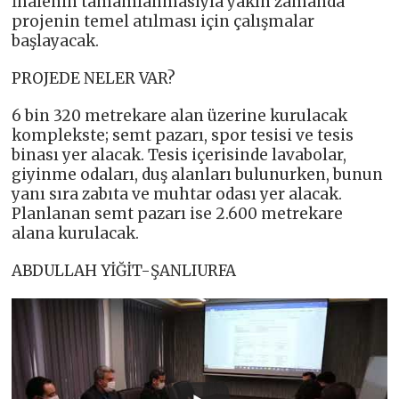
İhalenin tamamlanmasıyla yakın zamanda
projenin temel atılması için çalışmalar
başlayacak.
PROJEDE NELER VAR?
6 bin 320 metrekare alan üzerine kurulacak
komplekste; semt pazarı, spor tesisi ve tesis
binası yer alacak. Tesis içerisinde lavabolar,
giyinme odaları, duş alanları bulunurken, bunun
yanı sıra zabıta ve muhtar odası yer alacak.
Planlanan semt pazarı ise 2.600 metrekare
alana kurulacak.
ABDULLAH YİĞİT-ŞANLIURFA