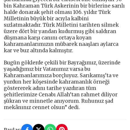
bin Kahraman Türk Askerinin bir birlerine sarılı
halde donarak şehit olması 106. yıldır Türk
Milletinin büyük bir acıyla kalbini
sızlatmaktadır. Türk Milletini tarihten silmek
üzere dört bir yandan kudurmuş gibi saldıran
düşmana karşı canını ortaya koyan
kahramanlarımızın mübarek naaşları aylarca
kar ve buz altında kalmıştır.
Bugün göklerde çekili bir Bayrağımız, üzerinde
yaşadığımız bir Vatanımız varsa bu
Kahramanlarımıza borçluyuz. Sarıkamış’ta ve
yurdun her köşesinde kahramanlık örneği
göstererek adını tarihe yazdıran tüm
şehitlerimize Cenabı Allah’tan rahmet diliyor
şükran ve minnetle anıyorum. Ruhunuz şad
mekânınız cennet olsun” dedi.
Paylaş: