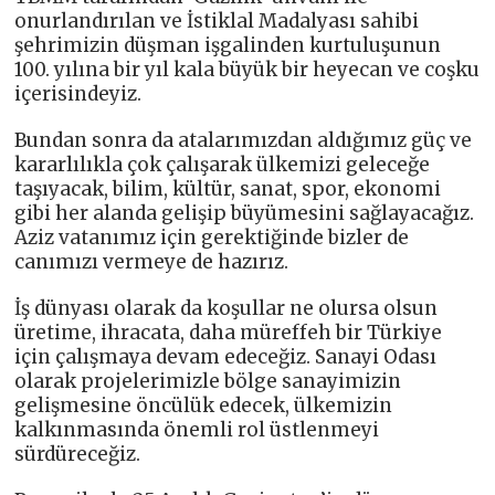
onurlandırılan ve İstiklal Madalyası sahibi
şehrimizin düşman işgalinden kurtuluşunun
100. yılına bir yıl kala büyük bir heyecan ve coşku
içerisindeyiz.
Bundan sonra da atalarımızdan aldığımız güç ve
kararlılıkla çok çalışarak ülkemizi geleceğe
taşıyacak, bilim, kültür, sanat, spor, ekonomi
gibi her alanda gelişip büyümesini sağlayacağız.
Aziz vatanımız için gerektiğinde bizler de
canımızı vermeye de hazırız.
İş dünyası olarak da koşullar ne olursa olsun
üretime, ihracata, daha müreffeh bir Türkiye
için çalışmaya devam edeceğiz. Sanayi Odası
olarak projelerimizle bölge sanayimizin
gelişmesine öncülük edecek, ülkemizin
kalkınmasında önemli rol üstlenmeyi
sürdüreceğiz.