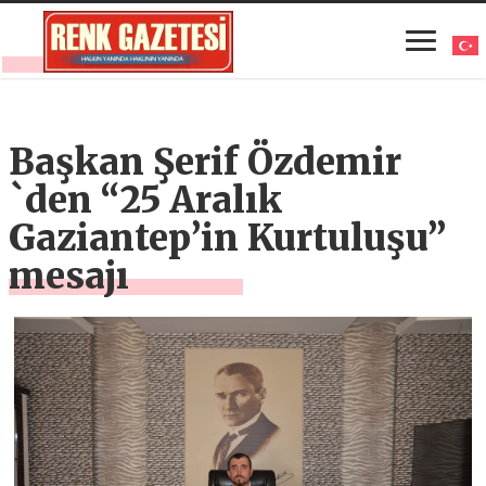
Başkan Şerif Özdemir
`den “25 Aralık
Gaziantep’in Kurtuluşu”
mesajı