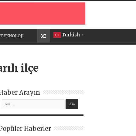
Turkish
TEKNOLOJİ
▼
ılı ilçe
Haber Arayın
Popüler Haberler