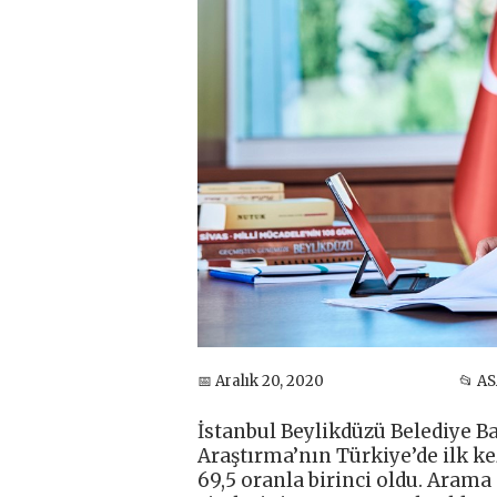
📅 Aralık 20, 2020
📂 A
İstanbul Beylikdüzü Belediye 
Araştırma’nın Türkiye’de ilk k
69,5 oranla birinci oldu. Arama