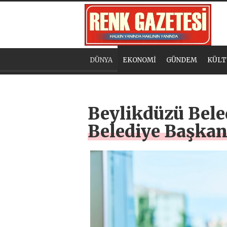
DÜNYA
EKONOMİ
GÜNDEM
KÜLT
Beylikdüzü Beled
Belediye Başkan