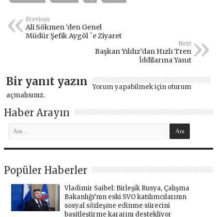
Previous
Ali Sökmen ‘den Genel
Müdür Şefik Aygöl `e Ziyaret
Next
Başkan Yıldız’dan Hızlı Tren
İddilarına Yanıt
Bir yanıt yazın
Yorum yapabilmek için
oturum
açmalısınız
.
Haber Arayın
Popüler Haberler
Vladimir Saibel: Birleşik Rusya, Çalışma
Bakanlığı’nın eski SVO katılımcılarının
sosyal sözleşme edinme sürecini
basitleştirme kararını destekliyor