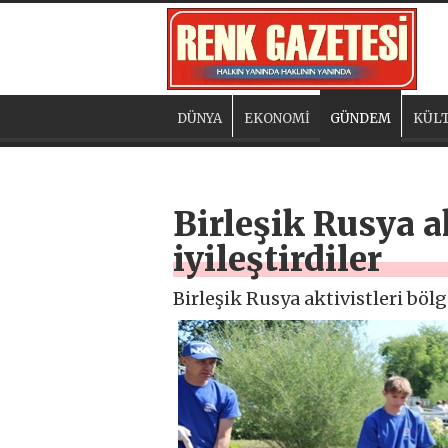
DÜNYA
EKONOMİ
GÜNDEM
KÜLT
Birleşik Rusya a
iyileştirdiler
Birleşik Rusya aktivistleri bölg