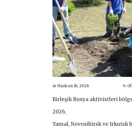
📅 Haziran 16, 2026
📂 
Birleşik Rusya aktivistleri bölg
2026,
Yamal, Novosibirsk ve Irkutsk b