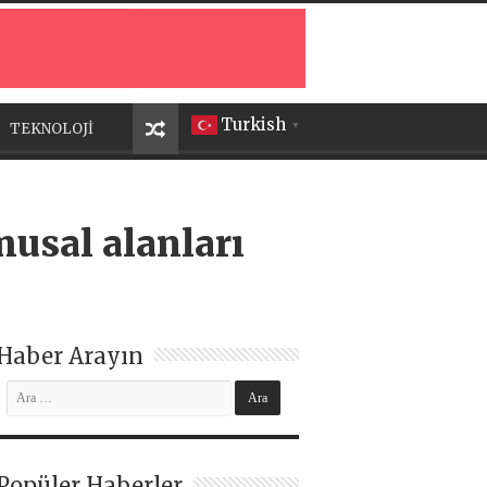
Turkish
TEKNOLOJİ
▼
musal alanları
Haber Arayın
Popüler Haberler