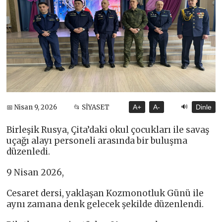
🔊
📅 Nisan 9, 2026
📂 SİYASET
A+
A-
Dinle
Birleşik Rusya, Çita’daki okul çocukları ile savaş
uçağı alayı personeli arasında bir buluşma
düzenledi.
9 Nisan 2026,
Cesaret dersi, yaklaşan Kozmonotluk Günü ile
aynı zamana denk gelecek şekilde düzenlendi.