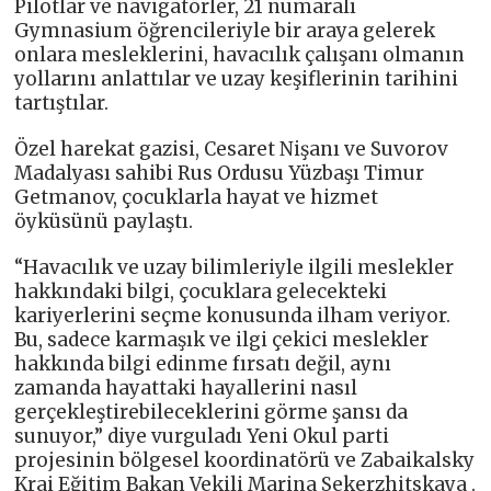
Pilotlar ve navigatörler, 21 numaralı
Gymnasium öğrencileriyle bir araya gelerek
onlara mesleklerini, havacılık çalışanı olmanın
yollarını anlattılar ve uzay keşiflerinin tarihini
tartıştılar.
Özel harekat gazisi, Cesaret Nişanı ve Suvorov
Madalyası sahibi Rus Ordusu Yüzbaşı Timur
Getmanov, çocuklarla hayat ve hizmet
öyküsünü paylaştı.
“Havacılık ve uzay bilimleriyle ilgili meslekler
hakkındaki bilgi, çocuklara gelecekteki
kariyerlerini seçme konusunda ilham veriyor.
Bu, sadece karmaşık ve ilgi çekici meslekler
hakkında bilgi edinme fırsatı değil, aynı
zamanda hayattaki hayallerini nasıl
gerçekleştirebileceklerini görme şansı da
sunuyor,” diye vurguladı Yeni Okul parti
projesinin bölgesel koordinatörü ve Zabaikalsky
Krai Eğitim Bakan Vekili Marina Sekerzhitskaya .