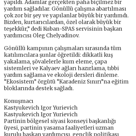
yapıldı. Adamlar gerçekten paha biçilmez bir
yardım sağladılar. Gönüllü çalışma abartılması
çok zor bir şey ve yapılanlar büyük bir yardımdı.
Bizden, kurtarıcılardan, özel olarak büyük bir
teşekkür,” dedi Kuban-SPAS servisinin başkan
yardımcısı Oleg Chelyadinov.
Gönüllü kampının çalışmaları sırasında tüm
katılımcılara şunlar öğretildi: dikkatli kuş
yakalama, şövalelerle kum eleme, çapa
sistemleri ve Kalyaev ağları hazırlama, tıbbi
yardım sağlama ve ekoloji dersleri dinleme.
“Ekosistem” örgütü “Karadeniz Sınırı”na eğitim
bloklarında destek sağladı.
Konuşmacı
Kastyukevich Igor Yurievich
Kastyukevich Igor Yurievich
Partinin bölgesel siyasi konseyi başkanlığı
üyesi, partinin yasama faaliyetleri uzman
kurulu başkan yardımcısı, gençlik politikası