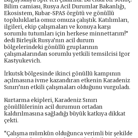
Bilim camiası, Rusya Acil Durumlar Bakanlığı,
Ekosistem, Kubar-SPAS örgütü ve gönüllü
topluluklarla omuz omuza çalıştık. Katılımları,
ilgileri, ekip çalışmaları ve konuya karşı
sorumlu tutumları için herkese minnettarım!”
dedi Birleşik Rusya’nın acil durum
bölgelerindeki gönüllü gruplarının
çalışmalarından sorumlu yetkili temsilcisi Igor
Kastyukevich.
İrkutsk bölgesinde ikinci gönüllü kampının
açılmasına ivme kazandıran etkenin Karadeniz
Sınırı’nın etkili çalışmaları olduğunu vurguladı.
Kurtarma ekipleri, Karadeniz Sınırı
gönüllülerinin acil durumun ortadan
kaldırılmasına sağladığı büyük katkıya dikkat
çekti.
“Çalışma mümkün olduğunca verimli bir şekilde