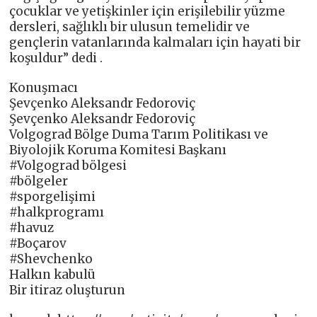
çocuklar ve yetişkinler için erişilebilir yüzme
dersleri, sağlıklı bir ulusun temelidir ve
gençlerin vatanlarında kalmaları için hayati bir
koşuldur” dedi .
Konuşmacı
Şevçenko Aleksandr Fedoroviç
Şevçenko Aleksandr Fedoroviç
Volgograd Bölge Duma Tarım Politikası ve
Biyolojik Koruma Komitesi Başkanı
#Volgograd bölgesi
#bölgeler
#sporgelişimi
#halkprogramı
#havuz
#Boçarov
#Shevchenko
Halkın kabulü
Bir itiraz oluşturun