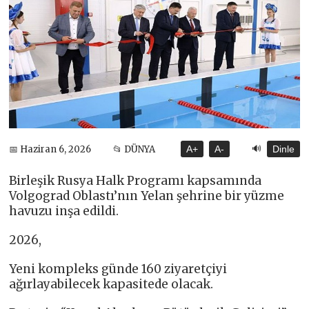
🔊
📅 Haziran 6, 2026
📂 DÜNYA
A+
A-
Dinle
Birleşik Rusya Halk Programı kapsamında
Volgograd Oblastı’nın Yelan şehrine bir yüzme
havuzu inşa edildi.
2026,
Yeni kompleks günde 160 ziyaretçiyi
ağırlayabilecek kapasitede olacak.