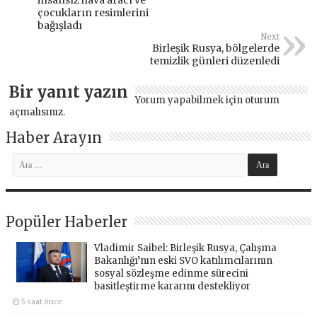
insansız hava aracı ve
çocukların resimlerini
bağışladı
Next
Birleşik Rusya, bölgelerde
temizlik günleri düzenledi
Bir yanıt yazın
Yorum yapabilmek için
oturum
açmalısınız
.
Haber Arayın
Popüler Haberler
Vladimir Saibel: Birleşik Rusya, Çalışma
Bakanlığı’nın eski SVO katılımcılarının
sosyal sözleşme edinme sürecini
basitleştirme kararını destekliyor
5 saat önce