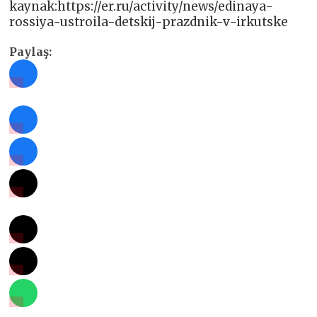
kaynak:https://er.ru/activity/news/edinaya-
rossiya-ustroila-detskij-prazdnik-v-irkutske
Paylaş: