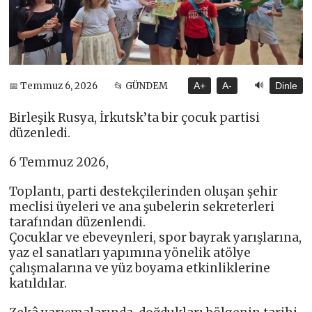
🔊
📅 Temmuz 6, 2026
📂 GÜNDEM
A+
A-
Dinle
Birleşik Rusya, İrkutsk’ta bir çocuk partisi
düzenledi.
6 Temmuz 2026,
Toplantı, parti destekçilerinden oluşan şehir
meclisi üyeleri ve ana şubelerin sekreterleri
tarafından düzenlendi.
Çocuklar ve ebeveynleri, spor bayrak yarışlarına,
yaz el sanatları yapımına yönelik atölye
çalışmalarına ve yüz boyama etkinliklerine
katıldılar.