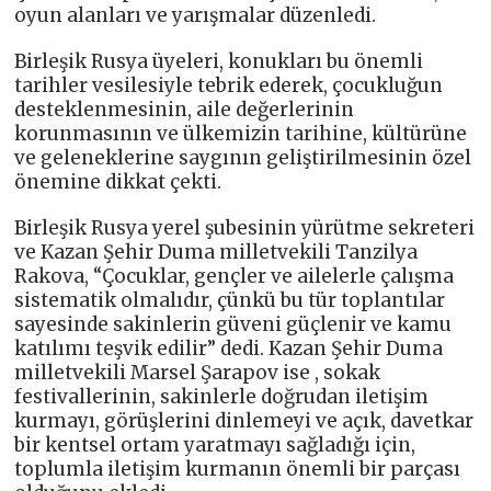
oyun alanları ve yarışmalar düzenledi.
Birleşik Rusya üyeleri, konukları bu önemli
tarihler vesilesiyle tebrik ederek, çocukluğun
desteklenmesinin, aile değerlerinin
korunmasının ve ülkemizin tarihine, kültürüne
ve geleneklerine saygının geliştirilmesinin özel
önemine dikkat çekti.
Birleşik Rusya yerel şubesinin yürütme sekreteri
ve Kazan Şehir Duma milletvekili Tanzilya
Rakova, “Çocuklar, gençler ve ailelerle çalışma
sistematik olmalıdır, çünkü bu tür toplantılar
sayesinde sakinlerin güveni güçlenir ve kamu
katılımı teşvik edilir” dedi. Kazan Şehir Duma
milletvekili Marsel Şarapov ise , sokak
festivallerinin, sakinlerle doğrudan iletişim
kurmayı, görüşlerini dinlemeyi ve açık, davetkar
bir kentsel ortam yaratmayı sağladığı için,
toplumla iletişim kurmanın önemli bir parçası