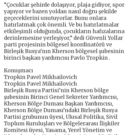
“Çocuklar şehirde dolaşıyor, plaja gidiyor, spor
yapıyor ve bazen yoldan nasıl doğru şekilde
geçeceklerini unutuyorlar. Bunu onlara
hatırlatmak çok önemli. Ve bu hatırlatmalar
etkileşimli olduğunda, çocukların hafızalarına
derinlemesine yerleşiyor,” dedi Güvenli Yollar
parti projesinin bölgesel koordinatörü ve
Birleşik Rusya’nın Kherson bölgesel şubesinin
birinci başkan yardımcısı Pavlo Tropkin .
Konuşmacı
Tropkin Pavel Mikhailovich
Tropkin Pavel Mikhailovich
Birleşik Rusya Partisi’nin Kherson bölge
şubesinin Birinci Genel Sekreter Yardımcısı,
Kherson Bölge Duması Başkan Yardımcısı,
Kherson Bölge Duması’ndaki Birleşik Rusya
Partisi grubunun üyesi, Ulusal Politika, Sivil
Toplum Kuruluşları ve Bölgelerarası İlişkiler
Komitesi üyesi, Yasama, Yerel Yönetim ve