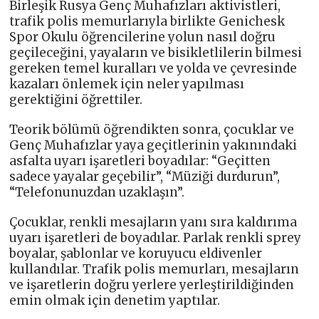
Birleşik Rusya Genç Muhafızları aktivistleri,
trafik polis memurlarıyla birlikte Genichesk
Spor Okulu öğrencilerine yolun nasıl doğru
geçileceğini, yayaların ve bisikletlilerin bilmesi
gereken temel kuralları ve yolda ve çevresinde
kazaları önlemek için neler yapılması
gerektiğini öğrettiler.
Teorik bölümü öğrendikten sonra, çocuklar ve
Genç Muhafızlar yaya geçitlerinin yakınındaki
asfalta uyarı işaretleri boyadılar: “Geçitten
sadece yayalar geçebilir”, “Müziği durdurun”,
“Telefonunuzdan uzaklaşın”.
Çocuklar, renkli mesajların yanı sıra kaldırıma
uyarı işaretleri de boyadılar. Parlak renkli sprey
boyalar, şablonlar ve koruyucu eldivenler
kullandılar. Trafik polis memurları, mesajların
ve işaretlerin doğru yerlere yerleştirildiğinden
emin olmak için denetim yaptılar.