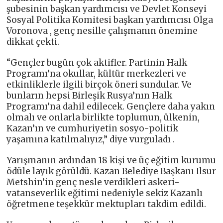
şubesinin başkan yardımcısı ve Devlet Konseyi
Sosyal Politika Komitesi başkan yardımcısı Olga
Voronova , genç nesille çalışmanın önemine
dikkat çekti.
“Gençler bugün çok aktifler. Partinin Halk
Programı’na okullar, kültür merkezleri ve
etkinliklerle ilgili birçok öneri sundular. Ve
bunların hepsi Birleşik Rusya’nın Halk
Programı’na dahil edilecek. Gençlere daha yakın
olmalı ve onlarla birlikte toplumun, ülkenin,
Kazan’ın ve cumhuriyetin sosyo-politik
yaşamına katılmalıyız,” diye vurguladı .
Yarışmanın ardından 18 kişi ve üç eğitim kurumu
ödüle layık görüldü. Kazan Belediye Başkanı Ilsur
Metshin’in genç nesle verdikleri askeri-
vatanseverlik eğitimi nedeniyle sekiz Kazanlı
öğretmene teşekkür mektupları takdim edildi.