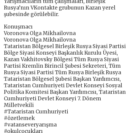
Yarışmacıların tüm çalışmaları, Birleşik
Rusya’nın VKontakte grubunun Kazan yerel
şubesinde görülebilir.
Konuşmacı
Voronova Olga Mikhailovna
Voronova Olga Mikhailovna
Tataristan Bölgesel Birleşik Rusya Siyasi Partisi
Bölge Siyasi Konseyi Başkanlık Kurulu Üyesi,
Kazan Vakhitovsky Bölgesi Tüm Rusya Siyasi
Partisi Kremlin Birincil Şubesi Sekreteri, Tüm
Rusya Siyasi Partisi Tüm Rusya Birleşik Rusya
Tataristan Bölgesel Şubesi Başkan Yardımcısı,
Tataristan Cumhuriyeti Devlet Konseyi Sosyal
Politika Komitesi Başkan Yardımcısı, Tataristan
Cumhuriyeti Devlet Konseyi 7. Dönem
Milletvekili
#Tataristan Cumhuriyeti
#özetlemek
#vatanseveryarışma
#okulçocukları