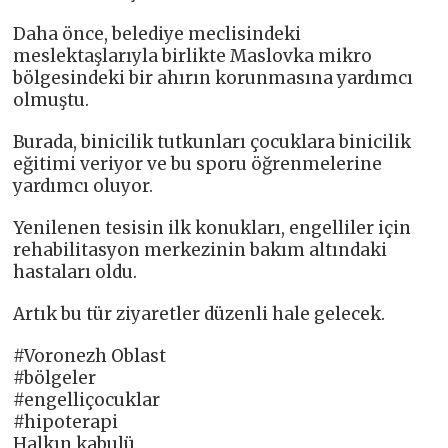
Daha önce, belediye meclisindeki
meslektaşlarıyla birlikte Maslovka mikro
bölgesindeki bir ahırın korunmasına yardımcı
olmuştu.
Burada, binicilik tutkunları çocuklara binicilik
eğitimi veriyor ve bu sporu öğrenmelerine
yardımcı oluyor.
Yenilenen tesisin ilk konukları, engelliler için
rehabilitasyon merkezinin bakım altındaki
hastaları oldu.
Artık bu tür ziyaretler düzenli hale gelecek.
#Voronezh Oblast
#bölgeler
#engelliçocuklar
#hipoterapi
Halkın kabulü